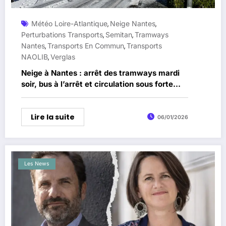
Météo Loire-Atlantique
Neige Nantes
,
,
Perturbations Transports
Semitan
Tramways
,
,
Nantes
Transports En Commun
Transports
,
,
NAOLIB
Verglas
,
Neige à Nantes : arrêt des tramways mardi
soir, bus à l’arrêt et circulation sous forte
vigilance
Lire la suite
06/01/2026
Les News