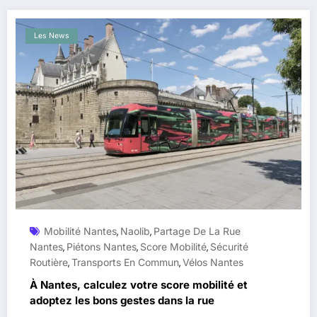
Les News
Mobilité Nantes
Naolib
Partage De La Rue
,
,
Nantes
Piétons Nantes
Score Mobilité
Sécurité
,
,
,
Routière
Transports En Commun
Vélos Nantes
,
,
À Nantes, calculez votre score mobilité et
adoptez les bons gestes dans la rue