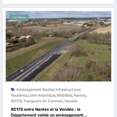
Les News
Aménagement Routier
Infrastructures
,
Routières
Loire-Atlantique
Mobilités
Nantes
,
,
,
,
RD178
Transports En Commun
Vendée
,
,
RD178 entre Nantes et la Vendée : le
Département valide un aménagement