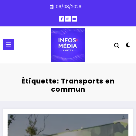
Aller
06/08/2026
au
contenu
Étiquette: Transports en
commun