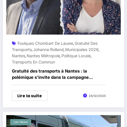
Foulques Chombart De Lauwe
Gratuité Des
,
Transports
Johanna Rolland
Municipales 2026
,
,
,
Nantes
Nantes Métropole
Politique Locale
,
,
,
Transports En Commun
Gratuité des transports à Nantes : la
polémique s’invite dans la campagne
municipale 2026
Lire la suite
28/12/2025
Les News