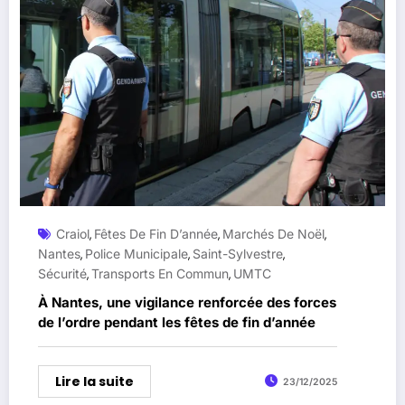
Craiol
Fêtes De Fin D’année
Marchés De Noël
,
,
,
Nantes
Police Municipale
Saint-Sylvestre
,
,
,
Sécurité
Transports En Commun
UMTC
,
,
À Nantes, une vigilance renforcée des forces
de l’ordre pendant les fêtes de fin d’année
Lire la suite
23/12/2025