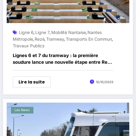
Ligne 6
Ligne 7
Mobilité Nantaise
Nantes
,
,
,
Métropole
Rezé
Tramway
Transports En Commun
,
,
,
,
Travaux Publics
Lignes 6 et 7 du tramway : la première
soudure lance une nouvelle étape entre Rezé
et Nantes
Lire la suite
12/12/2025
Les News