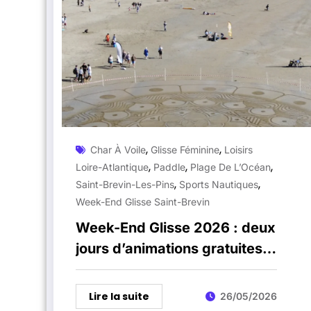
,
,
Char À Voile
Glisse Féminine
Loisirs
,
,
,
Loire-Atlantique
Paddle
Plage De L’Océan
,
,
Saint-Brevin-Les-Pins
Sports Nautiques
Week-End Glisse Saint-Brevin
Week-End Glisse 2026 : deux
jours d’animations gratuites à
Saint-Brevin-les-Pins
Lire la suite
26/05/2026