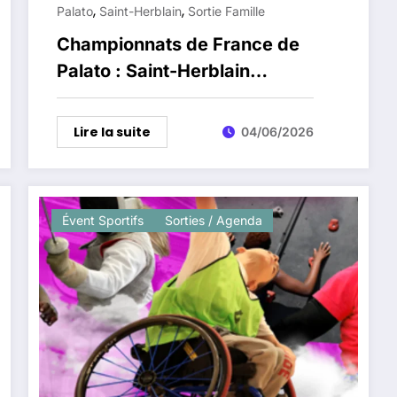
,
,
Palato
Saint-Herblain
Sortie Famille
Championnats de France de
Palato : Saint-Herblain
accueille la 6e édition le 6 juin
Lire la suite
04/06/2026
Évent Sportifs
Sorties / Agenda