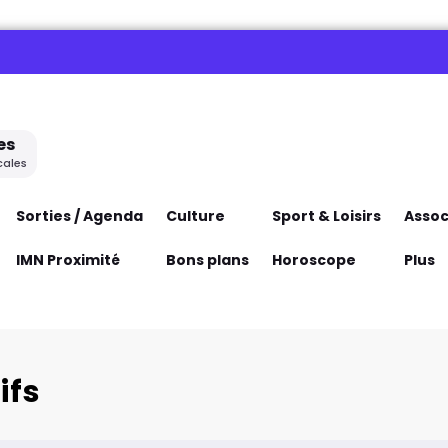
es
cales
Sorties / Agenda
Culture
Sport & Loisirs
Assoc
IMN Proximité
Bons plans
Horoscope
Plus
ifs