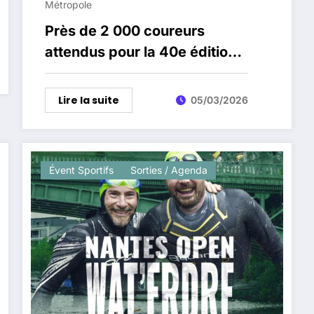
Métropole
Près de 2 000 coureurs
attendus pour la 40e édition
du semi-marathon d’Orvault
Lire la suite
05/03/2026
Évent Sportifs
Sorties / Agenda