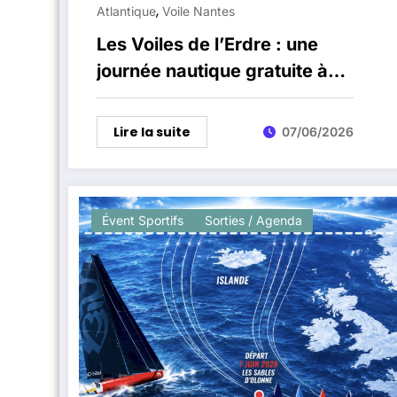
,
Atlantique
Voile Nantes
Les Voiles de l’Erdre : une
journée nautique gratuite à
Carquefou le 14 juin
Lire la suite
07/06/2026
Évent Sportifs
Sorties / Agenda