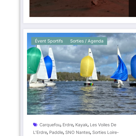
Évent Sportifs
Sorties / Agenda
,
,
,
Carquefou
Erdre
Kayak
Les Voiles De
,
,
,
L’Erdre
Paddle
SNO Nantes
Sorties Loire-