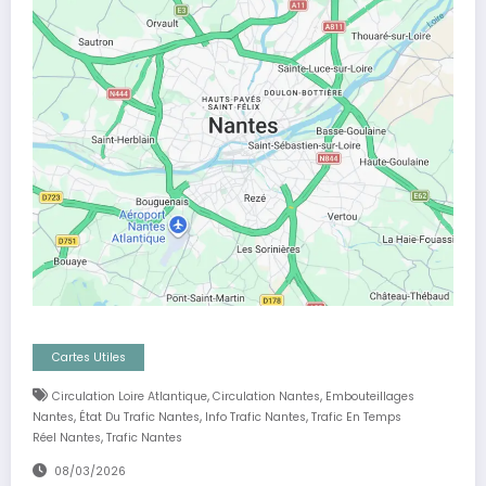
Cartes Utiles
,
,
Circulation Loire Atlantique
Circulation Nantes
Embouteillages
,
,
,
Nantes
État Du Trafic Nantes
Info Trafic Nantes
Trafic En Temps
,
Réel Nantes
Trafic Nantes
08/03/2026