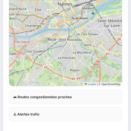
Leaflet
|
© OpenStreetMap
🚗 Routes congestionnées proches
⚠️ Alertes trafic