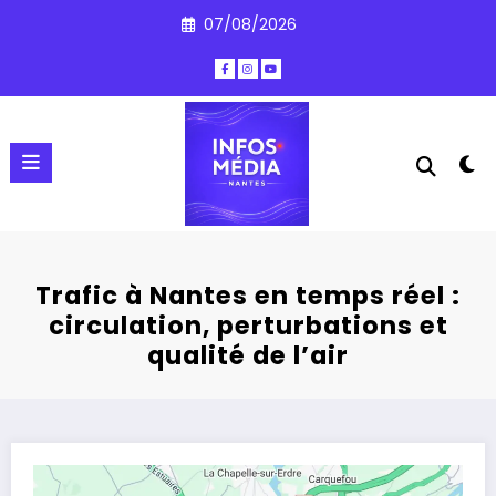
Aller
07/08/2026
au
contenu
Trafic à Nantes en temps réel :
circulation, perturbations et
qualité de l’air