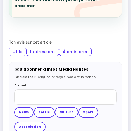
chez moi
Ton avis sur cet article
Utile
Intéressant
À améliorer
S’abonner à Infos Média Nantes
Choisis tes rubriques et reçois nos actus hebdo.
E-mail
News
Sortie
Culture
Sport
Association