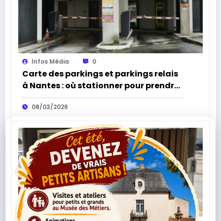
Infos Média
0
Carte des parkings et parkings relais
à Nantes : où stationner pour prendre
le tram ou le bus
08/03/2026