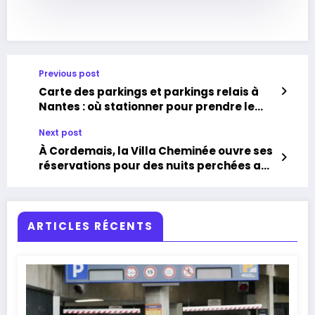
Previous post
Carte des parkings et parkings relais à
Nantes : où stationner pour prendre le
tram ou le bus
Next post
À Cordemais, la Villa Cheminée ouvre ses
réservations pour des nuits perchées au-
dessus de la Loire
ARTICLES RÉCENTS