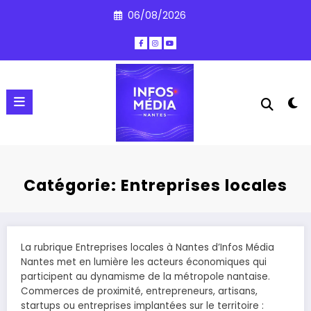
Aller
06/08/2026
au
contenu
Catégorie: Entreprises locales
La rubrique Entreprises locales à Nantes d’Infos Média
Nantes met en lumière les acteurs économiques qui
participent au dynamisme de la métropole nantaise.
Commerces de proximité, entrepreneurs, artisans,
startups ou entreprises implantées sur le territoire :