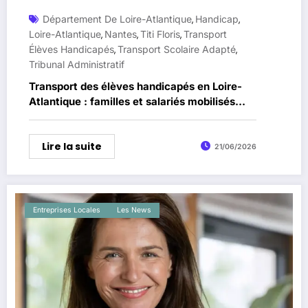
Département De Loire-Atlantique
Handicap
,
,
Loire-Atlantique
Nantes
Titi Floris
Transport
,
,
,
Élèves Handicapés
Transport Scolaire Adapté
,
,
Tribunal Administratif
Transport des élèves handicapés en Loire-
Atlantique : familles et salariés mobilisés
autour de Titi Floris
Lire la suite
21/06/2026
Entreprises Locales
Les News