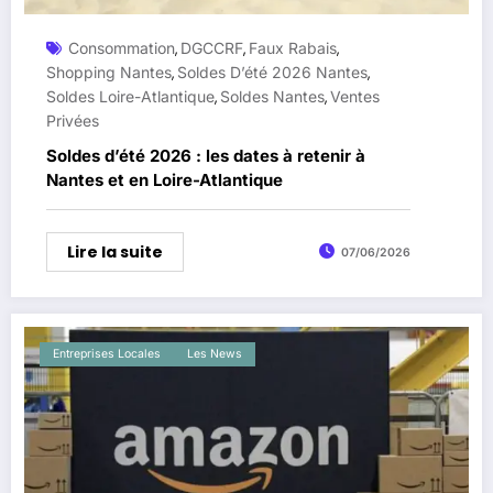
Consommation
DGCCRF
Faux Rabais
,
,
,
Shopping Nantes
Soldes D’été 2026 Nantes
,
,
Soldes Loire-Atlantique
Soldes Nantes
Ventes
,
,
Privées
Soldes d’été 2026 : les dates à retenir à
Nantes et en Loire-Atlantique
Lire la suite
07/06/2026
Entreprises Locales
Les News