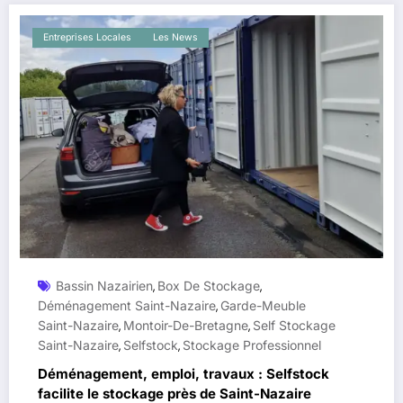
Entreprises Locales
Les News
Bassin Nazairien
Box De Stockage
,
,
Déménagement Saint-Nazaire
Garde-Meuble
,
Saint-Nazaire
Montoir-De-Bretagne
Self Stockage
,
,
Saint-Nazaire
Selfstock
Stockage Professionnel
,
,
Déménagement, emploi, travaux : Selfstock
facilite le stockage près de Saint-Nazaire