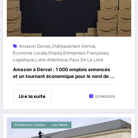
Amazon Derval
Châteaubriant-Derval
,
,
Économie Locale
Emploi
Entreprises Françaises
,
,
,
Logistique
Loire-Atlantique
Pays De La Loire
,
,
Amazon à Derval : 1 000 emplois annoncés
et un tournant économique pour le nord de la
Loire-Atlantique
Lire la suite
02/06/2026
Entreprises Locales
Les News