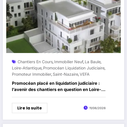
Chantiers En Cours
Immobilier Neuf
La Baule
,
,
,
Loire-Atlantique
Promocéan Liquidation Judiciaire
,
,
Promoteur Immobilier
Saint-Nazaire
VEFA
,
,
Promocéan placé en liquidation judiciaire :
l’avenir des chantiers en question en Loire-
Atlantique
Lire la suite
11/06/2026