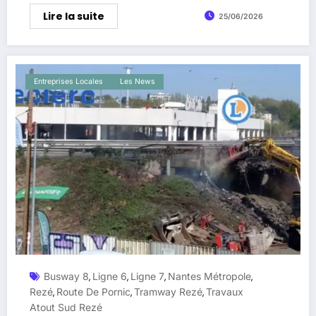
Lire la suite
25/06/2026
Entreprises Locales
Les News
Busway 8
Ligne 6
Ligne 7
Nantes Métropole
,
,
,
,
Rezé
Route De Pornic
Tramway Rezé
Travaux
,
,
,
Atout Sud Rezé