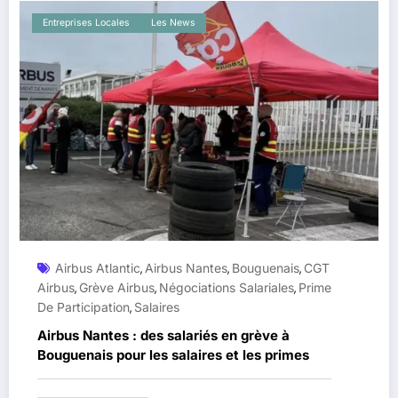
Entreprises Locales
Les News
Airbus Atlantic
Airbus Nantes
Bouguenais
CGT
,
,
,
Airbus
Grève Airbus
Négociations Salariales
Prime
,
,
,
De Participation
Salaires
,
Airbus Nantes : des salariés en grève à
Bouguenais pour les salaires et les primes