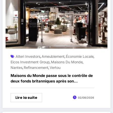
Alteri Investors
Ameublement
Économie Locale
,
,
,
Eicos Investment Group
Maisons Du Monde
,
,
Nantes
Refinancement
Vertou
,
,
Maisons du Monde passe sous le contrôle de
deux fonds britanniques après son
refinancement
Lire la suite
02/08/2026