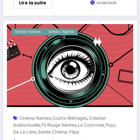
Lire la suite
02/06/2026
Soirées Festives
Sorties / Agenda
Cinéma Nantes
Courts-Métrages
Création
,
,
Audiovisuelle
Fil Rouge Nantes
Le Concorde
Pays
,
,
,
De La Loire
Soirée Cinéma
Vlipp
,
,