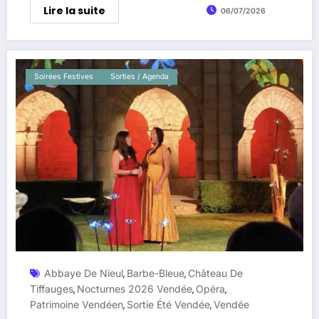
Lire la suite
06/07/2026
Soirées Festives
Sorties / Agenda
Abbaye De Nieul
Barbe-Bleue
Château De
,
,
Tiffauges
Nocturnes 2026 Vendée
Opéra
,
,
,
Patrimoine Vendéen
Sortie Été Vendée
Vendée
,
,