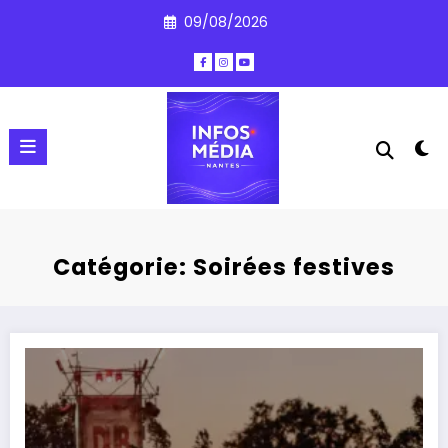
Aller
09/08/2026
au
contenu
Catégorie: Soirées festives