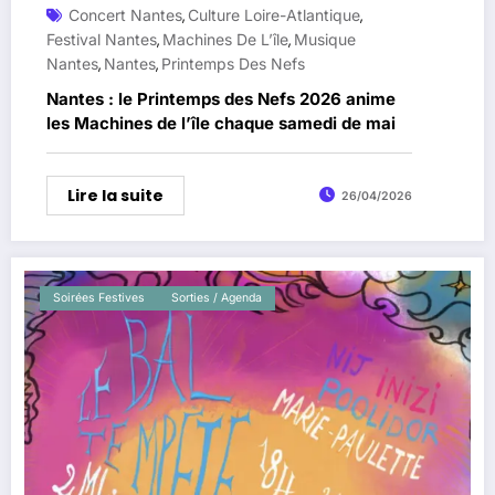
Concert Nantes
Culture Loire-Atlantique
,
,
Festival Nantes
Machines De L’île
Musique
,
,
Nantes
Nantes
Printemps Des Nefs
,
,
Nantes : le Printemps des Nefs 2026 anime
les Machines de l’île chaque samedi de mai
Lire la suite
26/04/2026
Soirées Festives
Sorties / Agenda