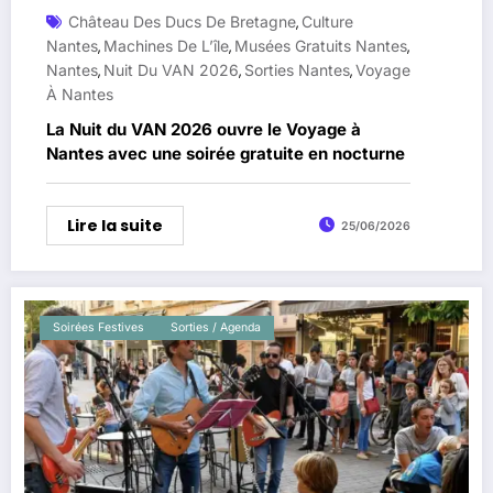
Château Des Ducs De Bretagne
Culture
,
Nantes
Machines De L’île
Musées Gratuits Nantes
,
,
,
Nantes
Nuit Du VAN 2026
Sorties Nantes
Voyage
,
,
,
À Nantes
La Nuit du VAN 2026 ouvre le Voyage à
Nantes avec une soirée gratuite en nocturne
Lire la suite
25/06/2026
Soirées Festives
Sorties / Agenda