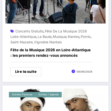
Concerts Gratuits
Fête De La Musique 2026
,
Loire-Atlantique
La Baule
Musique
Nantes
Pornic
,
,
,
,
,
Saint-Nazaire
Vignoble Nantais
,
Fête de la Musique 2026 en Loire-Atlantique
: les premiers rendez-vous annoncés
Lire la suite
09/06/2026
Soirées Festives
Sorties / Agenda