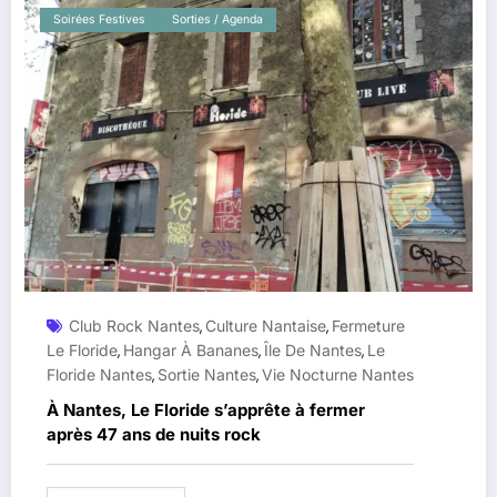
Soirées Festives
Sorties / Agenda
Club Rock Nantes
Culture Nantaise
Fermeture
,
,
Le Floride
Hangar À Bananes
Île De Nantes
Le
,
,
,
Floride Nantes
Sortie Nantes
Vie Nocturne Nantes
,
,
À Nantes, Le Floride s’apprête à fermer
après 47 ans de nuits rock