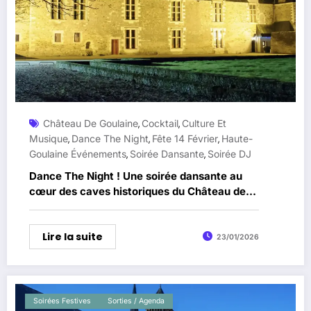
Château De Goulaine
Cocktail
Culture Et
,
,
Musique
Dance The Night
Fête 14 Février
Haute-
,
,
,
Goulaine Événements
Soirée Dansante
Soirée DJ
,
,
Dance The Night ! Une soirée dansante au
cœur des caves historiques du Château de
Goulaine
Lire la suite
23/01/2026
Soirées Festives
Sorties / Agenda