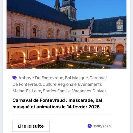
Abbaye De Fontevraud
Bal Masqué
Carnaval
,
,
De Fontevraud
Culture Régionale
Événements
,
,
Maine-Et-Loire
Sorties Famille
Vacances D’hiver
,
,
Carnaval de Fontevraud : mascarade, bal
masqué et animations le 14 février 2026
Lire la suite
16/01/2026