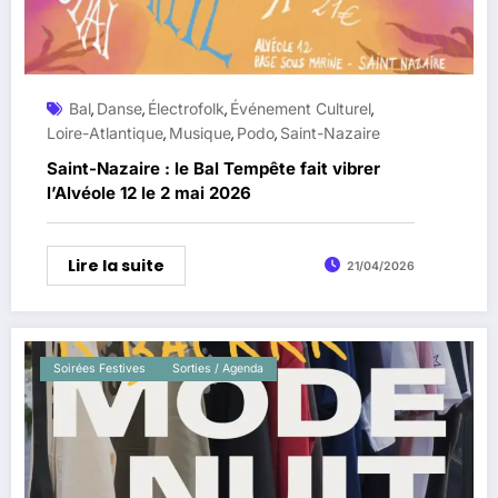
Bal
Danse
Électrofolk
Événement Culturel
,
,
,
,
Loire-Atlantique
Musique
Podo
Saint-Nazaire
,
,
,
Saint-Nazaire : le Bal Tempête fait vibrer
l’Alvéole 12 le 2 mai 2026
Lire la suite
21/04/2026
Soirées Festives
Sorties / Agenda