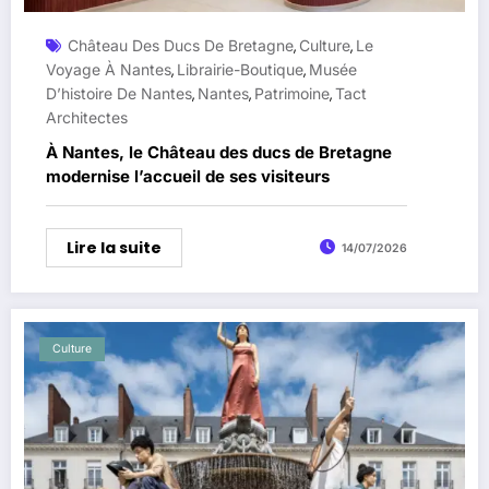
Château Des Ducs De Bretagne
Culture
Le
,
,
Voyage À Nantes
Librairie-Boutique
Musée
,
,
D’histoire De Nantes
Nantes
Patrimoine
Tact
,
,
,
Architectes
À Nantes, le Château des ducs de Bretagne
modernise l’accueil de ses visiteurs
Lire la suite
14/07/2026
Culture