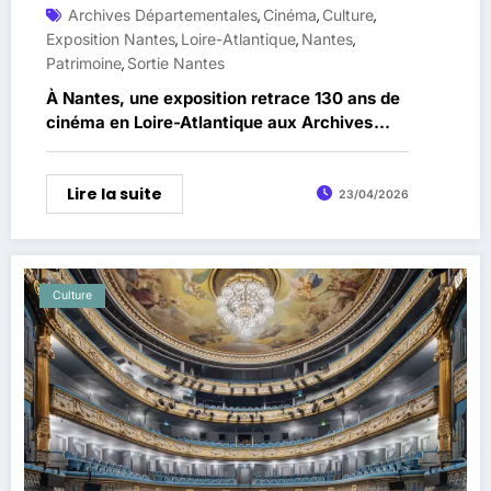
Archives Départementales
Cinéma
Culture
,
,
,
Exposition Nantes
Loire-Atlantique
Nantes
,
,
,
Patrimoine
Sortie Nantes
,
À Nantes, une exposition retrace 130 ans de
cinéma en Loire-Atlantique aux Archives
départementales
Lire la suite
23/04/2026
Culture