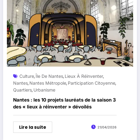
Culture
Île De Nantes
Lieux À Réinventer
,
,
,
Nantes
Nantes Métropole
Participation Citoyenne
,
,
,
Quartiers
Urbanisme
,
Nantes : les 10 projets lauréats de la saison 3
des « lieux à réinventer » dévoilés
Lire la suite
21/04/2026