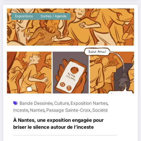
Expositions
Sorties / Agenda
Bande Dessinée
Culture
Exposition Nantes
,
,
,
Inceste
Nantes
Passage Sainte-Croix
Société
,
,
,
À Nantes, une exposition engagée pour
briser le silence autour de l’inceste