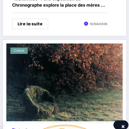
Chronographe explore la place des mères à
travers l’archéologie
Lire la suite
12/04/2026
Culture
×