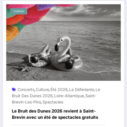
Culture
Concerts
Culture
Été 2026
La Déferlante
Le
,
,
,
,
Bruit Des Dunes 2026
Loire-Atlantique
Saint-
,
,
Brevin-Les-Pins
Spectacles
,
Le Bruit des Dunes 2026 revient à Saint-
Brevin avec un été de spectacles gratuits