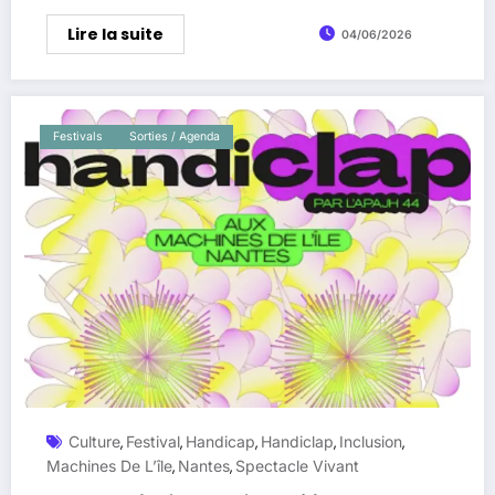
Lire la suite
04/06/2026
Festivals
Sorties / Agenda
Culture
Festival
Handicap
Handiclap
Inclusion
,
,
,
,
,
Machines De L’île
Nantes
Spectacle Vivant
,
,