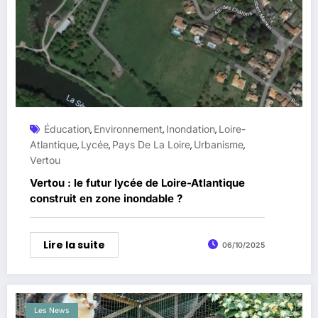
Éducation
Environnement
Inondation
Loire-
,
,
,
Atlantique
Lycée
Pays De La Loire
Urbanisme
,
,
,
,
Vertou
Vertou : le futur lycée de Loire-Atlantique
construit en zone inondable ?
Lire la suite
06/10/2025
Les News