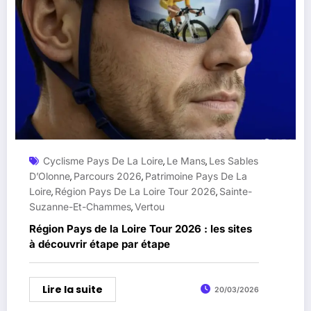
Cyclisme Pays De La Loire
Le Mans
Les Sables
,
,
D’Olonne
Parcours 2026
Patrimoine Pays De La
,
,
Loire
Région Pays De La Loire Tour 2026
Sainte-
,
,
Suzanne-Et-Chammes
Vertou
,
Région Pays de la Loire Tour 2026 : les sites
à découvrir étape par étape
Lire la suite
20/03/2026