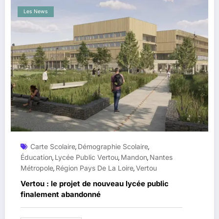
Les News
Carte Scolaire
Démographie Scolaire
,
,
Éducation
Lycée Public Vertou
Mandon
Nantes
,
,
,
Métropole
Région Pays De La Loire
Vertou
,
,
Vertou : le projet de nouveau lycée public
finalement abandonné