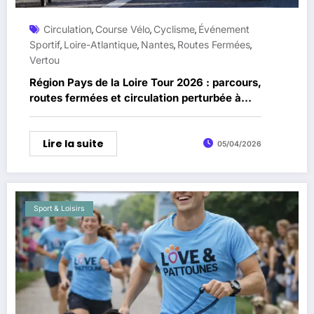
Circulation
Course Vélo
Cyclisme
Événement
,
,
,
Sportif
Loire-Atlantique
Nantes
Routes Fermées
,
,
,
,
Vertou
Région Pays de la Loire Tour 2026 : parcours,
routes fermées et circulation perturbée à
Vertou
Lire la suite
05/04/2026
Sport & Loisirs