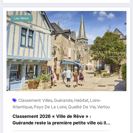
Les News
Classement Villes
Guérande
Habitat
Loire-
,
,
,
Atlantique
Pays De La Loire
Qualité De Vie
Vertou
,
,
,
Classement 2026 « Ville de Rêve » :
Guérande reste la première petite ville où il
fait bon vivre