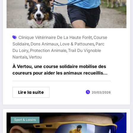
Clinique Vétérinaire De La Haute Forêt
Course
,
Solidaire
Dons Animaux
Love & Pattounes
Parc
,
,
,
Du Loiry
Protection Animale
Trail Du Vignoble
,
,
Nantais
Vertou
,
À Vertou, une course solidaire mobilise des
coureurs pour aider les animaux recueillis
par Love & Pattounes
Lire la suite
20/03/2026
Sport & Loisirs