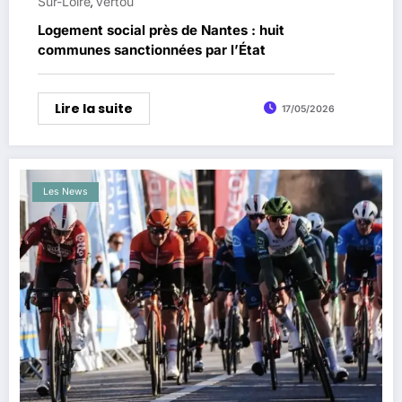
Sur-Loire
Vertou
,
Logement social près de Nantes : huit
communes sanctionnées par l’État
Lire la suite
17/05/2026
Les News