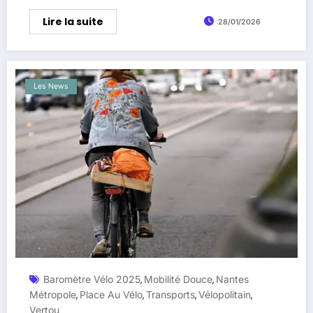
Lire la suite
28/01/2026
Les News
Baromètre Vélo 2025
Mobilité Douce
Nantes
,
,
Métropole
Place Au Vélo
Transports
Vélopolitain
,
,
,
,
Vertou