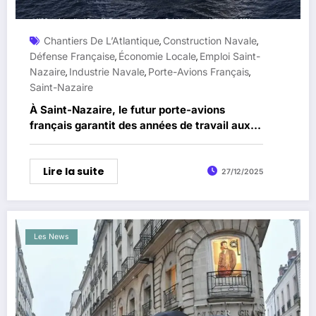
Chantiers De L’Atlantique
Construction Navale
,
,
Défense Française
Économie Locale
Emploi Saint-
,
,
Nazaire
Industrie Navale
Porte-Avions Français
,
,
,
Saint-Nazaire
À Saint-Nazaire, le futur porte-avions
français garantit des années de travail aux
Chantiers de l’Atlantique
Lire la suite
27/12/2025
Les News