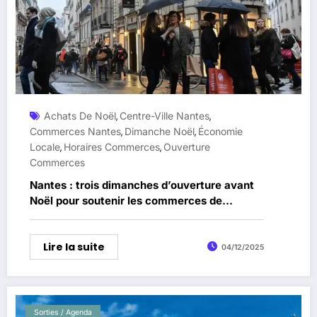
Achats De Noël
Centre-Ville Nantes
,
,
Commerces Nantes
Dimanche Noël
Économie
,
,
Locale
Horaires Commerces
Ouverture
,
,
Commerces
Nantes : trois dimanches d’ouverture avant
Noël pour soutenir les commerces de
proximité
Lire la suite
04/12/2025
Sorties / Agenda