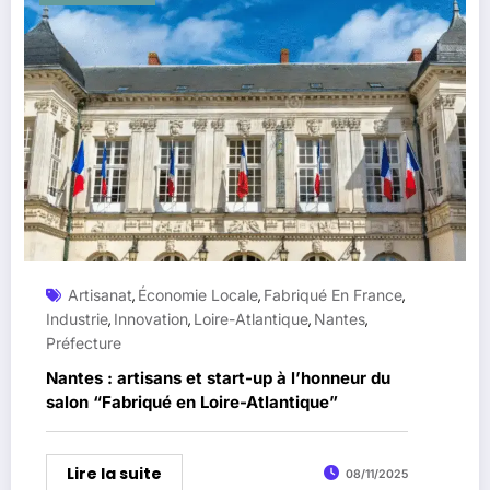
Artisanat
Économie Locale
Fabriqué En France
,
,
,
Industrie
Innovation
Loire-Atlantique
Nantes
,
,
,
,
Préfecture
Nantes : artisans et start-up à l’honneur du
salon “Fabriqué en Loire-Atlantique”
Lire la suite
08/11/2025