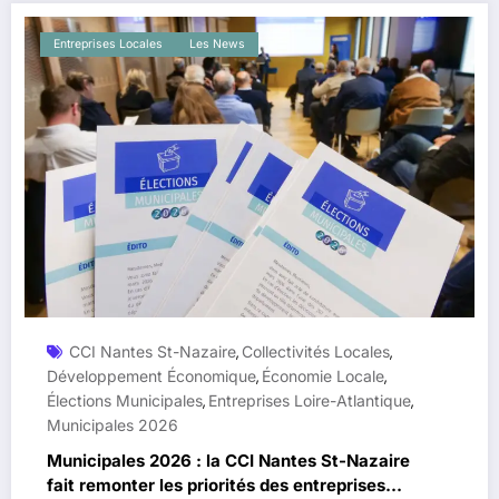
Entreprises Locales
Les News
CCI Nantes St-Nazaire
Collectivités Locales
,
,
Développement Économique
Économie Locale
,
,
Élections Municipales
Entreprises Loire-Atlantique
,
,
Municipales 2026
Municipales 2026 : la CCI Nantes St-Nazaire
fait remonter les priorités des entreprises