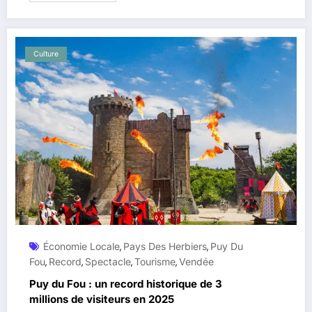
Culture
Économie Locale
Pays Des Herbiers
Puy Du
,
,
Fou
Record
Spectacle
Tourisme
Vendée
,
,
,
,
Puy du Fou : un record historique de 3
millions de visiteurs en 2025