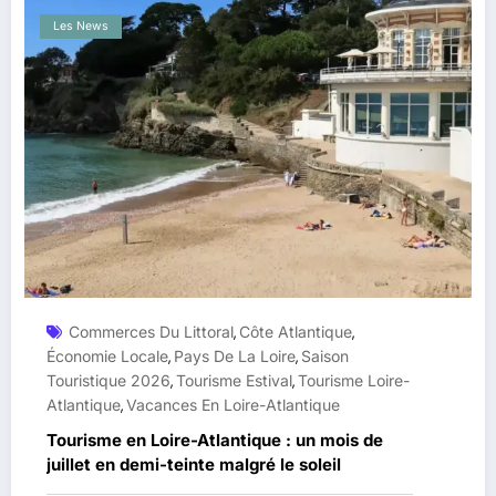
Les News
Commerces Du Littoral
Côte Atlantique
,
,
Économie Locale
Pays De La Loire
Saison
,
,
Touristique 2026
Tourisme Estival
Tourisme Loire-
,
,
Atlantique
Vacances En Loire-Atlantique
,
Tourisme en Loire-Atlantique : un mois de
juillet en demi-teinte malgré le soleil