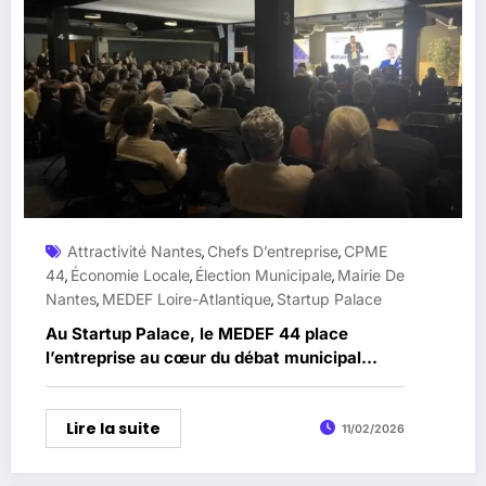
Attractivité Nantes
Chefs D’entreprise
CPME
,
,
44
Économie Locale
Élection Municipale
Mairie De
,
,
,
Nantes
MEDEF Loire-Atlantique
Startup Palace
,
,
Au Startup Palace, le MEDEF 44 place
l’entreprise au cœur du débat municipal
nantais
Lire la suite
11/02/2026