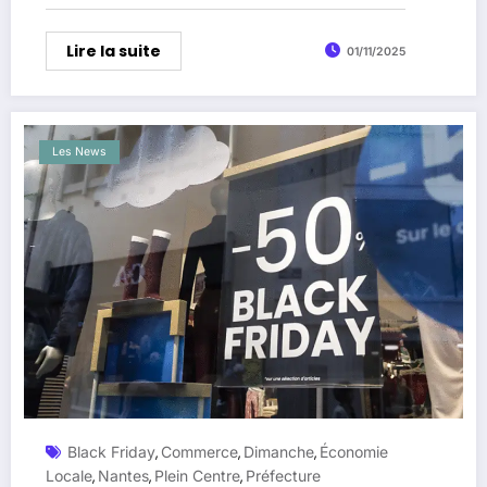
Lire la suite
01/11/2025
Les News
Black Friday
Commerce
Dimanche
Économie
,
,
,
Locale
Nantes
Plein Centre
Préfecture
,
,
,