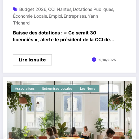
Budget 2026
CCI Nantes
Dotations Publiques
,
,
,
Économie Locale
Emploi
Entreprises
Yann
,
,
,
Trichard
Baisse des dotations : « Ce serait 30
licenciés », alerte le président de la CCI de
Nantes
Lire la suite
19/10/2025
Associations
Entreprises Locales
Les News