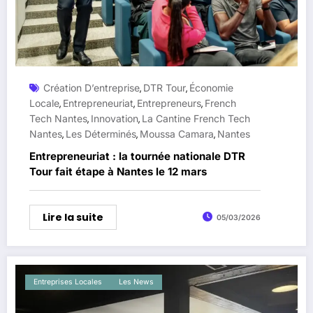
Création D’entreprise
DTR Tour
Économie
,
,
Locale
Entrepreneuriat
Entrepreneurs
French
,
,
,
Tech Nantes
Innovation
La Cantine French Tech
,
,
Nantes
Les Déterminés
Moussa Camara
Nantes
,
,
,
Entrepreneuriat : la tournée nationale DTR
Tour fait étape à Nantes le 12 mars
Lire la suite
05/03/2026
Entreprises Locales
Les News