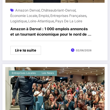
Amazon Derval
Châteaubriant-Derval
,
,
Économie Locale
Emploi
Entreprises Françaises
,
,
,
Logistique
Loire-Atlantique
Pays De La Loire
,
,
Amazon à Derval : 1 000 emplois annoncés
et un tournant économique pour le nord de la
Loire-Atlantique
Lire la suite
02/06/2026
Entreprises Locales
Les News