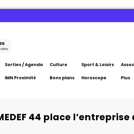
es
cales
Sorties / Agenda
Culture
Sport & Loisirs
Assoc
IMN Proximité
Bons plans
Horoscope
Plus
 MEDEF 44 place l’entrepris