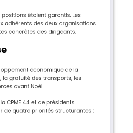
positions étaient garantis. Les
ux adhérents des deux organisations
tes concrètes des dirigeants.
se
veloppement économique de la
, la gratuité des transports, les
rces avant Noël.
 la CPME 44 et de présidents
 de quatre priorités structurantes :