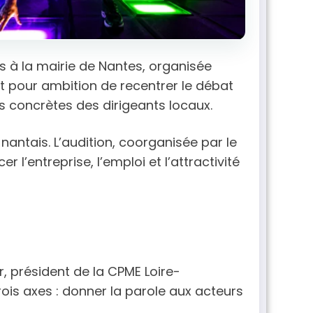
ts à la mairie de Nantes, organisée
it pour ambition de recentrer le débat
ons concrètes des dirigeants locaux.
nantais. L’audition, coorganisée par le
cer l’entreprise, l’emploi et l’attractivité
, président de la CPME Loire-
rois axes : donner la parole aux acteurs