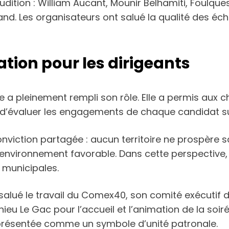
e audition : William Aucant, Mounir Belhamiti, Fou
d. Les organisateurs ont salué la qualité des écha
tion pour les dirigeants
rée a pleinement rempli son rôle. Elle a permis au
 et d’évaluer les engagements de chaque candidat 
onviction partagée : aucun territoire ne prospère 
ironnement favorable. Dans cette perspective, l’a
 municipales.
alué le travail du Comex40, son comité exécutif de
eu Le Gac pour l’accueil et l’animation de la soiré
présentée comme un symbole d’unité patronale.