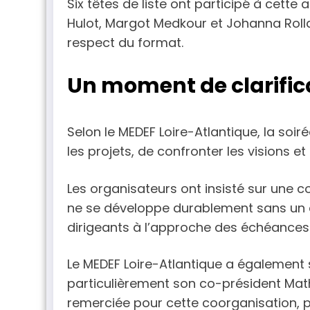
Six têtes de liste ont participé à cett
Hulot, Margot Medkour et Johanna Rollan
respect du format.
Un moment de clarifica
Selon le MEDEF Loire-Atlantique, la soi
les projets, de confronter les visions
Les organisateurs ont insisté sur une c
ne se développe durablement sans un env
dirigeants à l’approche des échéances
Le MEDEF Loire-Atlantique a également s
particulièrement son co-président Mathi
remerciée pour cette coorganisation, 