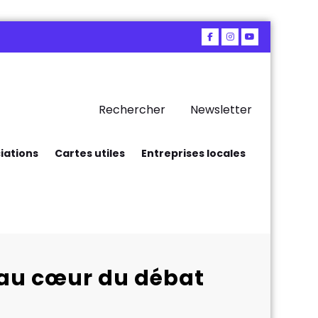
Rechercher
Newsletter
iations
Cartes utiles
Entreprises locales
e au cœur du débat