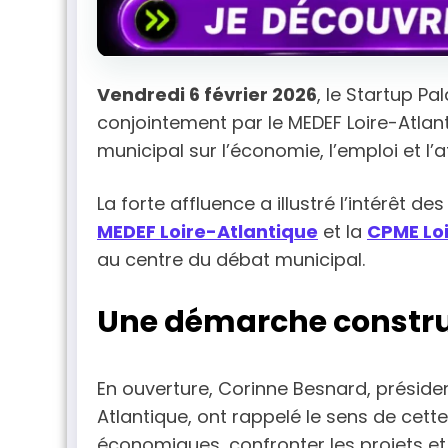
Vendredi 6 février 2026
, le Startup P
conjointement par le MEDEF Loire-Atlant
municipal sur l’économie, l’emploi et l’
La forte affluence a illustré l’intérêt 
MEDEF Loire-Atlantique
et la
CPME Lo
au centre du débat municipal.
Une démarche construit
En ouverture, Corinne Besnard, présiden
Atlantique, ont rappelé le sens de cett
économiques, confronter les projets et 