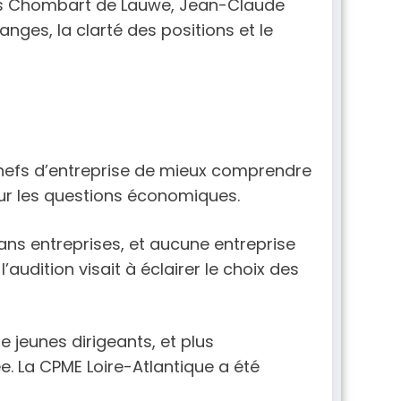
lques Chombart de Lauwe, Jean-Claude
nges, la clarté des positions et le
x chefs d’entreprise de mieux comprendre
sur les questions économiques.
sans entreprises, et aucune entreprise
udition visait à éclairer le choix des
 jeunes dirigeants, et plus
e. La CPME Loire-Atlantique a été