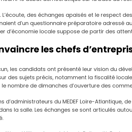
. L’écoute, des échanges apaisés et le respect des 
aient d’un questionnaire préparatoire adressé a
rler d’économie locale suppose de partir des atten
vaincre les chefs d’entrepri
un, les candidats ont présenté leur vision du dé
sur des sujets précis, notamment la fiscalité locale
et le nombre de dimanches d’ouverture des comme
s d’administrateurs du MEDEF Loire-Atlantique, de
s la salle. Les échanges se sont articulés autour
é.