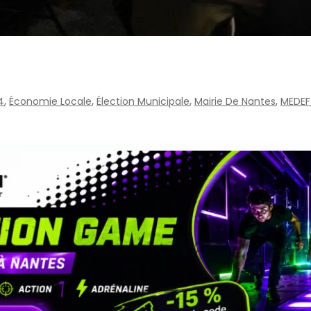
,
,
,
,
4
Économie Locale
Élection Municipale
Mairie De Nantes
MEDEF 