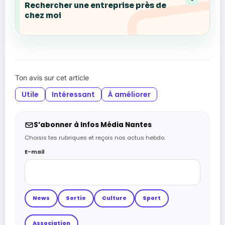
Rechercher une entreprise près de
chez moi
Ton avis sur cet article
Utile
Intéressant
À améliorer
S’abonner à Infos Média Nantes
Choisis tes rubriques et reçois nos actus hebdo.
E-mail
News
Sortie
Culture
Sport
Association