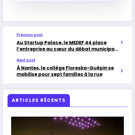
Previous post
Au Startup Palace, le MEDEF 44 place
l’entreprise au cœur du débat municipal
nantais
Next post
À Nantes, le collège Floreska-Guépin se
mobilise pour sept familles à la rue
ARTICLES RÉCENTS