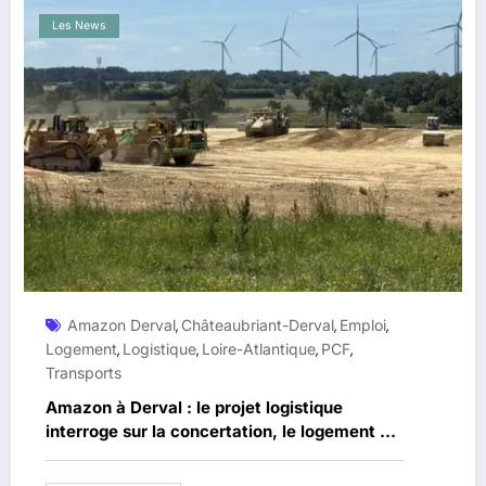
Les News
Amazon Derval
Châteaubriant-Derval
Emploi
,
,
,
Logement
Logistique
Loire-Atlantique
PCF
,
,
,
,
Transports
Amazon à Derval : le projet logistique
interroge sur la concertation, le logement et
les transports