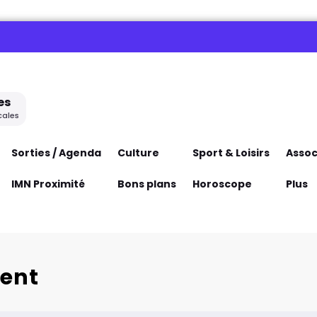
es
cales
Sorties / Agenda
Culture
Sport & Loisirs
Assoc
IMN Proximité
Bons plans
Horoscope
Plus
ment