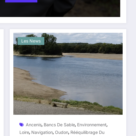
Les News
,
,
,
Ancenis
Bancs De Sable
Environnement
,
,
,
Loire
Navigation
Oudon
Rééquilibrage Du