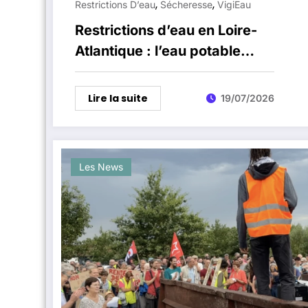
,
,
Restrictions D’eau
Sécheresse
VigiEau
Restrictions d’eau en Loire-
Atlantique : l’eau potable
passe en alerte renforcée
Lire la suite
19/07/2026
Les News