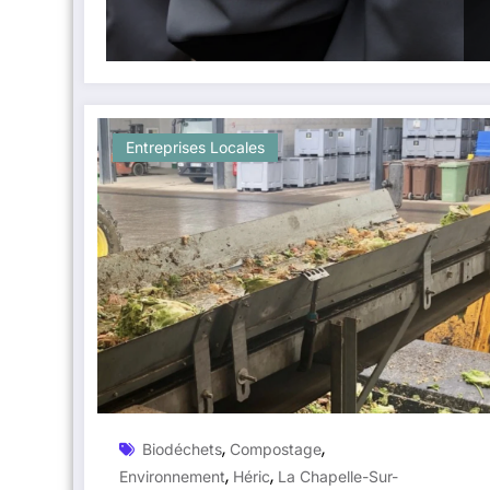
Entreprises Locales
,
,
Biodéchets
Compostage
,
,
Environnement
Héric
La Chapelle-Sur-