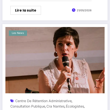
Lire la suite
21/05/2026
Les News
Centre De Rétention Administrative
,
Consultation Publique
Cra Nantes
Écologistes
,
,
,