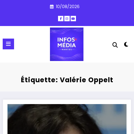
Aller
10/08/2026
au
contenu
Étiquette: Valérie Oppelt