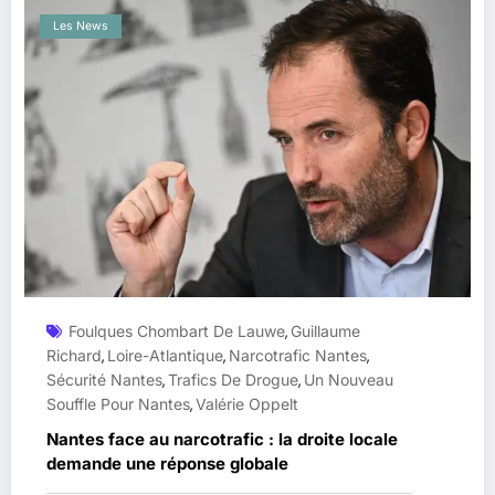
Les News
Foulques Chombart De Lauwe
Guillaume
,
Richard
Loire-Atlantique
Narcotrafic Nantes
,
,
,
Sécurité Nantes
Trafics De Drogue
Un Nouveau
,
,
Souffle Pour Nantes
Valérie Oppelt
,
Nantes face au narcotrafic : la droite locale
demande une réponse globale