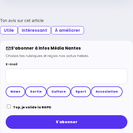
Ton avis sur cet article
Utile
Intéressant
À améliorer
S’abonner à Infos Média Nantes
Choisis tes rubriques et reçois nos actus hebdo.
E-mail
News
Sortie
Culture
Sport
Association
Top, je valide la RGPD