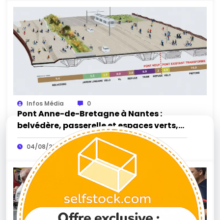
Infos Média
0
Pont Anne-de-Bretagne à Nantes :
belvédère, passerelle et espaces verts,
la réouverture approche
04/08/2026