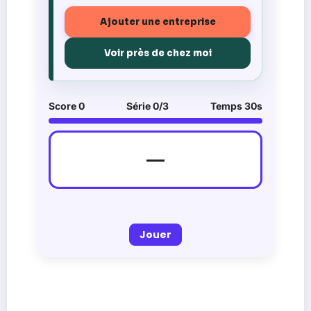
Ajouter une entreprise
Voir près de chez moi
Score
0
Série
0
/3
Temps
30
s
—
Jouer