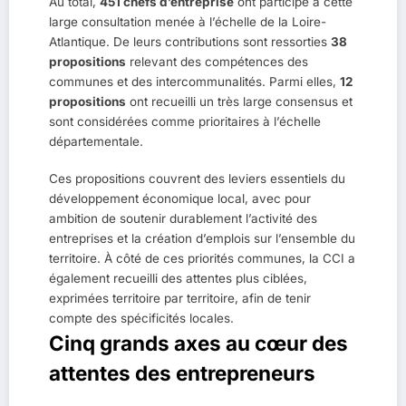
Au total,
451 chefs d’entreprise
ont participé à cette
large consultation menée à l’échelle de la Loire-
Atlantique. De leurs contributions sont ressorties
38
propositions
relevant des compétences des
communes et des intercommunalités. Parmi elles,
12
propositions
ont recueilli un très large consensus et
sont considérées comme prioritaires à l’échelle
départementale.
Ces propositions couvrent des leviers essentiels du
développement économique local, avec pour
ambition de soutenir durablement l’activité des
entreprises et la création d’emplois sur l’ensemble du
territoire. À côté de ces priorités communes, la CCI a
également recueilli des attentes plus ciblées,
exprimées territoire par territoire, afin de tenir
compte des spécificités locales.
Cinq grands axes au cœur des
attentes des entrepreneurs