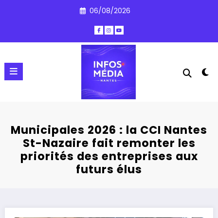
Aller
06/08/2026
au
contenu
Municipales 2026 : la CCI Nantes
St-Nazaire fait remonter les
priorités des entreprises aux
futurs élus