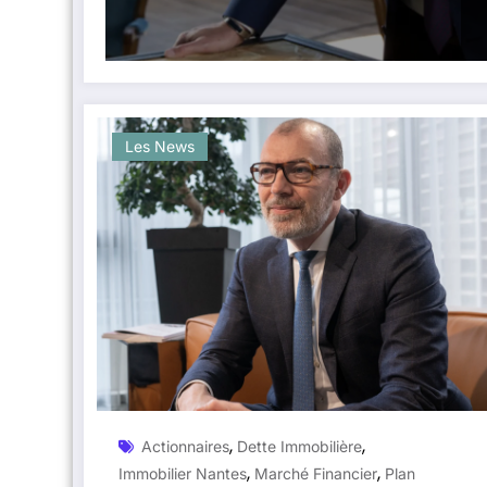
Les News
,
,
Actionnaires
Dette Immobilière
,
,
Immobilier Nantes
Marché Financier
Plan