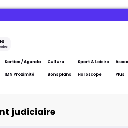
es
cales
Sorties / Agenda
Culture
Sport & Loisirs
Assoc
IMN Proximité
Bons plans
Horoscope
Plus
t judiciaire