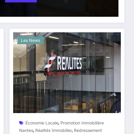
Les News
,
Économie Locale
Promotion Immobilière
,
,
Nantes
Réalités Immobilier
Redressement