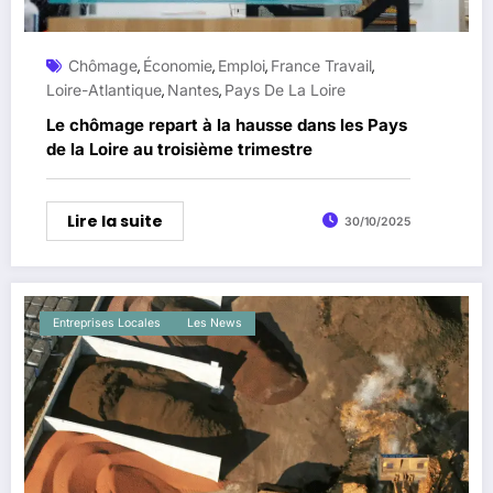
Chômage
Économie
Emploi
France Travail
,
,
,
,
Loire-Atlantique
Nantes
Pays De La Loire
,
,
Le chômage repart à la hausse dans les Pays
de la Loire au troisième trimestre
Lire la suite
30/10/2025
Entreprises Locales
Les News