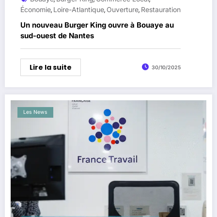
Économie
Loire-Atlantique
Ouverture
Restauration
,
,
,
Un nouveau Burger King ouvre à Bouaye au
sud-ouest de Nantes
Lire la suite
30/10/2025
Les News