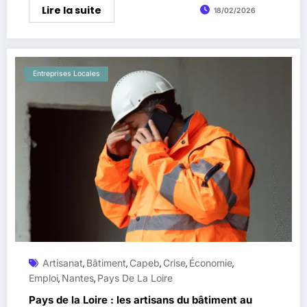
Lire la suite
18/02/2026
Entreprises Locales
Artisanat
Bâtiment
Capeb
Crise
Économie
,
,
,
,
,
Emploi
Nantes
Pays De La Loire
,
,
Pays de la Loire : les artisans du bâtiment au