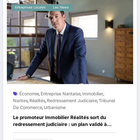
Entreprises Locales
Les News
Économie
Entreprise Nantaise
Immobilier
,
,
,
Nantes
Réalités
Redressement Judiciaire
Tribunal
,
,
,
De Commerce
Urbanisme
,
Le promoteur immobilier Réalités sort du
redressement judiciaire : un plan validé à
Nantes