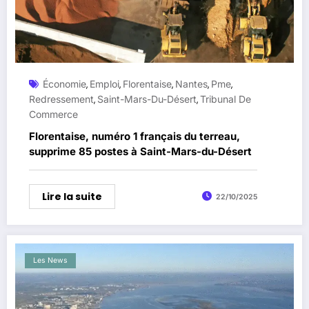
Économie
Emploi
Florentaise
Nantes
Pme
,
,
,
,
,
Redressement
Saint-Mars-Du-Désert
Tribunal De
,
,
Commerce
Florentaise, numéro 1 français du terreau,
supprime 85 postes à Saint-Mars-du-Désert
Lire la suite
22/10/2025
Les News