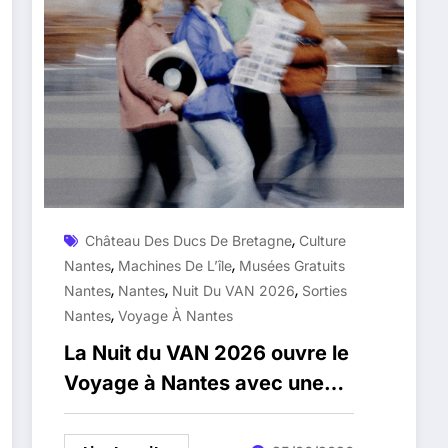
,
Château Des Ducs De Bretagne
Culture
,
,
Nantes
Machines De L’île
Musées Gratuits
,
,
,
Nantes
Nantes
Nuit Du VAN 2026
Sorties
,
Nantes
Voyage À Nantes
La Nuit du VAN 2026 ouvre le
Voyage à Nantes avec une
soirée gratuite en nocturne