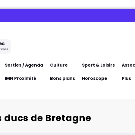
es
cales
Sorties / Agenda
Culture
Sport & Loisirs
Assoc
IMN Proximité
Bons plans
Horoscope
Plus
s ducs de Bretagne