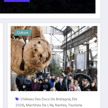
Culture
,
Château Des Ducs De Bretagne
Été
,
,
,
2026
Machines De L’île
Nantes
Tourisme