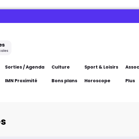
es
cales
Sorties / Agenda
Culture
Sport & Loisirs
Assoc
IMN Proximité
Bons plans
Horoscope
Plus
es