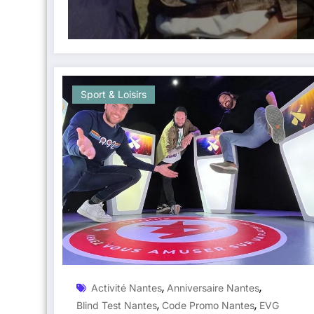
Sport & Loisirs
,
,
Activité Nantes
Anniversaire Nantes
,
,
Blind Test Nantes
Code Promo Nantes
EVG