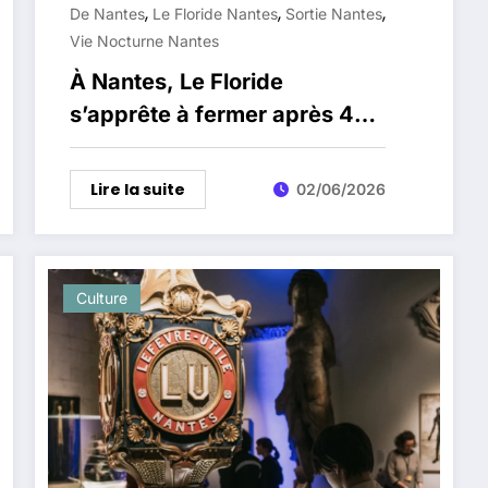
,
,
,
De Nantes
Le Floride Nantes
Sortie Nantes
Vie Nocturne Nantes
À Nantes, Le Floride
s’apprête à fermer après 47
ans de nuits rock
Lire la suite
02/06/2026
Culture