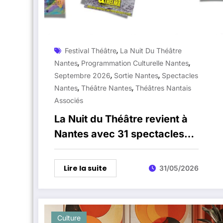
,
Festival Théâtre
La Nuit Du Théâtre
,
,
Nantes
Programmation Culturelle Nantes
,
,
Septembre 2026
Sortie Nantes
Spectacles
,
,
Nantes
Théâtre Nantes
Théâtres Nantais
Associés
La Nuit du Théâtre revient à
Nantes avec 31 spectacles
dans 13 salles
Lire la suite
31/05/2026
Culture