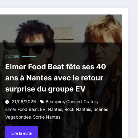
CULTURE
Elmer Food Beat fête ses 40
ans à Nantes avec le retour
surprise du groupe EV
,
,
21/06/2026
Beaujoire
Concert Gratuit
,
,
,
,
Elmer Food Beat
EV
Nantes
Rock Nantais
Scènes
,
Vagabondes
Sortie Nantes
Lire la suite