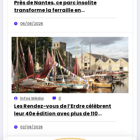
Près de Nantes, ce parc insolite
transforme la ferraille en
impressionnantes sculptures
06/08/2026
Infos Média
0
Les Rendez-vous de l’Erdre célèbrent
leur 40e édition avec plus de 110
concerts
02/08/2026