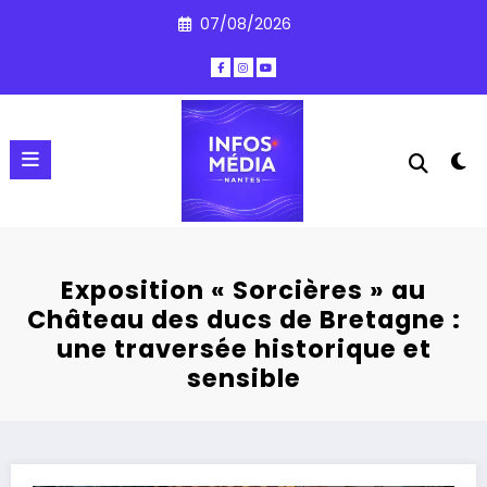
Aller
07/08/2026
au
contenu
Exposition « Sorcières » au
Château des ducs de Bretagne :
une traversée historique et
sensible