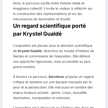
Ainsi, le parcours oscille entre histoire réelle et
imaginaire collectif. Il invite le visiteur à réfléchir sur
la construction des représentations et sur les
mécanismes de domination et d’oubli.
Un regard scientifique porté
par Krystel Gualdé
L’exposition est placée sous la direction scientifique
de
Krystel Gualdé
, directrice du musée d’histoire de
Nantes et commissaire de l’exposition. Elle défend
une approche rigoureuse, mais accessible au plus
grand nombre.
À travers ce parcours,
Sorcières
propose un regard
critique et salutaire sur une époque marquée par la
peur et la persécution. Elle met aussi en lumière des
enjeux toujours actuels : genre, corps, sexualité,
domination, manipulation et mémoire.
L’exposition est à découvrir au Château des ducs de