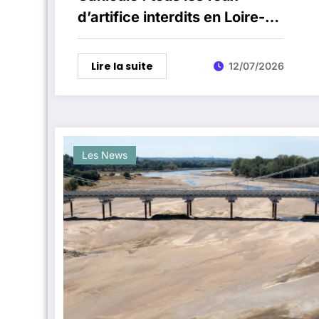
d’artifice interdits en Loire-
Atlantique jusqu’au 15 juillet
Lire la suite
12/07/2026
Les News