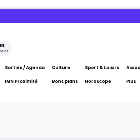
es
cales
Sorties / Agenda
Culture
Sport & Loisirs
Assoc
IMN Proximité
Bons plans
Horoscope
Plus