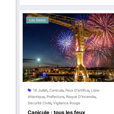
Les News
,
,
,
14 Juillet
Canicule
Feux D’artifice
Loire-
,
,
,
Atlantique
Préfecture
Risque D’incendie
,
Sécurité Civile
Vigilance Rouge
Canicule : tous les feux