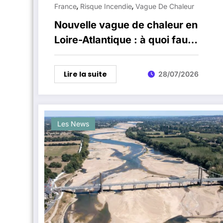
,
,
France
Risque Incendie
Vague De Chaleur
Nouvelle vague de chaleur en
Loire-Atlantique : à quoi faut-
il s’attendre cette semaine ?
Lire la suite
28/07/2026
Les News