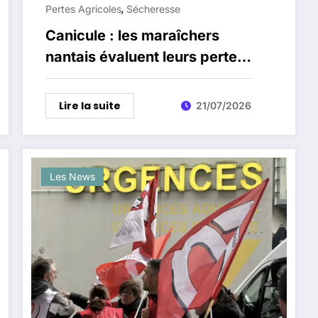
,
Pertes Agricoles
Sécheresse
Canicule : les maraîchers
nantais évaluent leurs pertes
à 5 millions d’euros
Lire la suite
21/07/2026
Les News