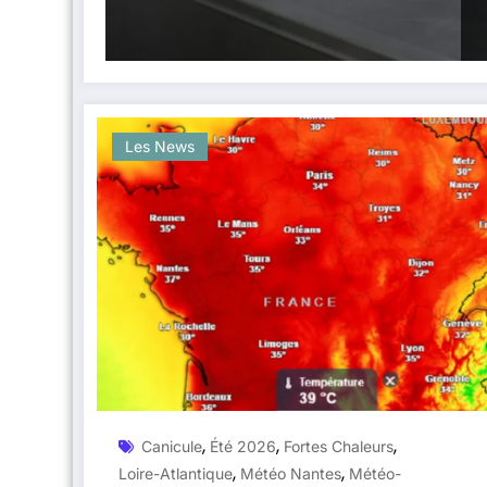
Les News
,
,
,
Canicule
Été 2026
Fortes Chaleurs
,
,
Loire-Atlantique
Météo Nantes
Météo-