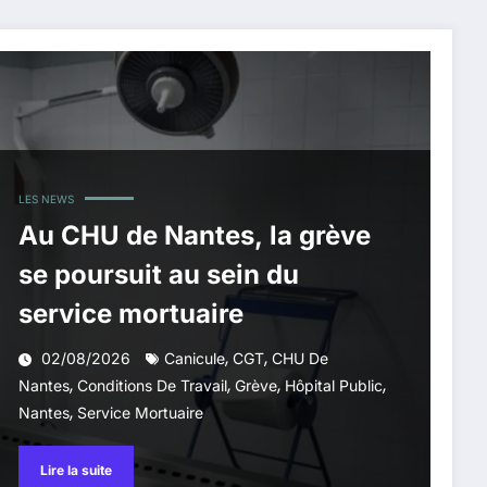
LES NEWS
Au CHU de Nantes, la grève
se poursuit au sein du
service mortuaire
,
,
02/08/2026
Canicule
CGT
CHU De
,
,
,
,
Nantes
Conditions De Travail
Grève
Hôpital Public
,
Nantes
Service Mortuaire
Lire la suite