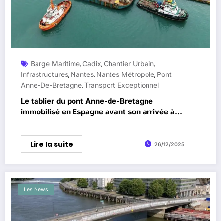
Barge Maritime
Cadix
Chantier Urbain
,
,
,
Infrastructures
Nantes
Nantes Métropole
Pont
,
,
,
Anne-De-Bretagne
Transport Exceptionnel
,
Le tablier du pont Anne-de-Bretagne
immobilisé en Espagne avant son arrivée à
Nantes
Lire la suite
26/12/2025
Les News