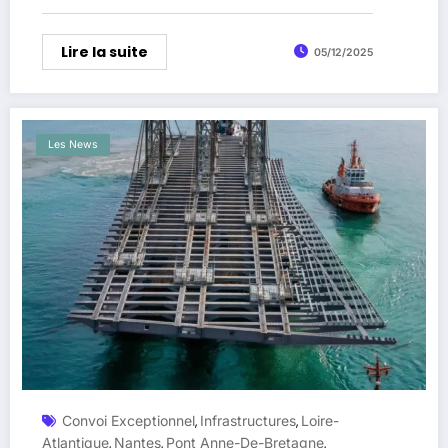
Lire la suite
05/12/2025
Les News
Convoi Exceptionnel
Infrastructures
Loire-
,
,
Atlantique
Nantes
Pont Anne-De-Bretagne
,
,
,