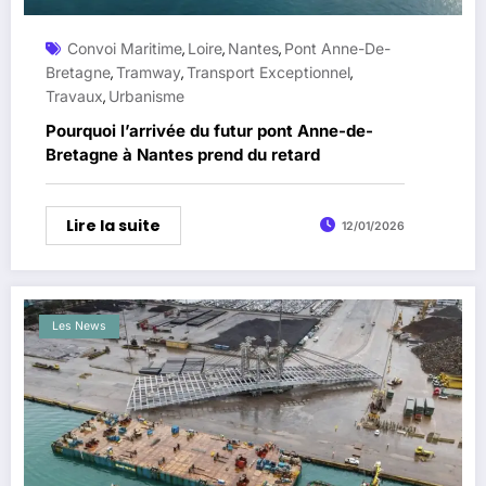
Convoi Maritime
Loire
Nantes
Pont Anne-De-
,
,
,
Bretagne
Tramway
Transport Exceptionnel
,
,
,
Travaux
Urbanisme
,
Pourquoi l’arrivée du futur pont Anne-de-
Bretagne à Nantes prend du retard
Lire la suite
12/01/2026
Les News