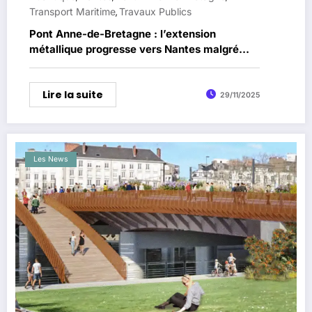
Transport Maritime
Travaux Publics
,
Pont Anne-de-Bretagne : l’extension
métallique progresse vers Nantes malgré
une météo incertaine
Lire la suite
29/11/2025
Les News