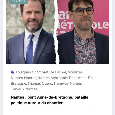
Les News
Foulques Chombart De Lauwe
Mobilités
,
Nantes
Nantes
Nantes Métropole
Pont Anne-De-
,
,
,
Bretagne
Thomas Quéro
Tramway Nantes
,
,
,
Travaux Nantes
Nantes : pont Anne-de-Bretagne, bataille
politique autour du chantier