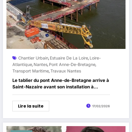
Chantier Urbain
Estuaire De La Loire
Loire-
,
,
Atlantique
Nantes
Pont Anne-De-Bretagne
,
,
,
Transport Maritime
Travaux Nantes
,
Le tablier du pont Anne-de-Bretagne arrive à
Saint-Nazaire avant son installation à
Nantes
Lire la suite
17/02/2026