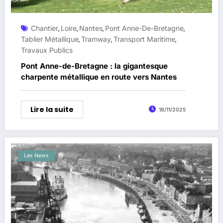
Chantier
Loire
Nantes
Pont Anne-De-Bretagne
,
,
,
,
Tablier Métallique
Tramway
Transport Maritime
,
,
,
Travaux Publics
Pont Anne-de-Bretagne : la gigantesque
charpente métallique en route vers Nantes
Lire la suite
18/11/2025
Les News