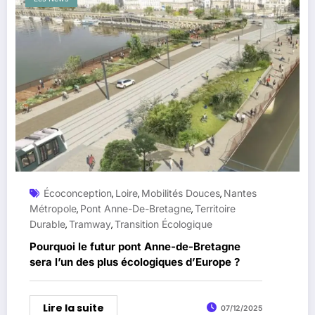
Écoconception
Loire
Mobilités Douces
Nantes
,
,
,
Métropole
Pont Anne-De-Bretagne
Territoire
,
,
Durable
Tramway
Transition Écologique
,
,
Pourquoi le futur pont Anne-de-Bretagne
sera l’un des plus écologiques d’Europe ?
Lire la suite
07/12/2025