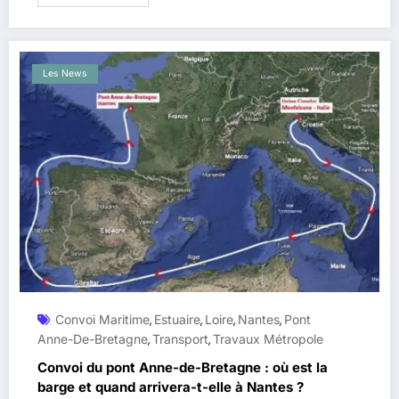
Les News
Convoi Maritime
Estuaire
Loire
Nantes
Pont
,
,
,
,
Anne-De-Bretagne
Transport
Travaux Métropole
,
,
Convoi du pont Anne-de-Bretagne : où est la
barge et quand arrivera-t-elle à Nantes ?