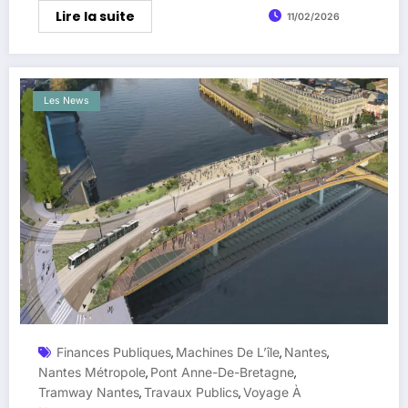
Lire la suite
11/02/2026
Les News
Finances Publiques
Machines De L’île
Nantes
,
,
,
Nantes Métropole
Pont Anne-De-Bretagne
,
,
Tramway Nantes
Travaux Publics
Voyage À
,
,