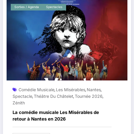
Sorties / Agenda
Spectacles
Comédie Musicale
Les Misérables
Nantes
,
,
,
Spectacle
Théâtre Du Châtelet
Tournée 2026
,
,
,
Zénith
La comédie musicale Les Misérables de
retour à Nantes en 2026