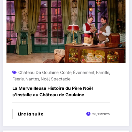
Château De Goulaine
Conte
Événement
Famille
,
,
,
,
Féerie
Nantes
Noël
Spectacle
,
,
,
La Merveilleuse Histoire du Père Noël
s’installe au Château de Goulaine
Lire la suite
26/10/2025