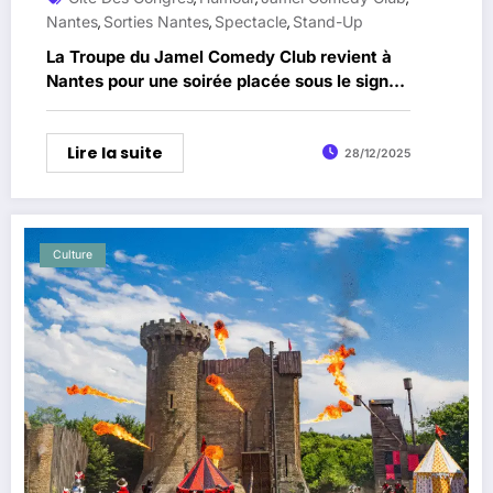
Nantes
Sorties Nantes
Spectacle
Stand-Up
,
,
,
La Troupe du Jamel Comedy Club revient à
Nantes pour une soirée placée sous le signe
du rire
Lire la suite
28/12/2025
Culture