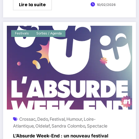
Lire la suite
10/02/2026
Festivals
Sorties / Agenda
Crossac
Dedo
Festival
Humour
Loire-
,
,
,
,
Atlantique
Oldelaf
Sandra Colombo
Spectacle
,
,
,
L’Absurde Week-End : un nouveau festival