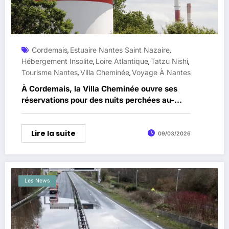
Cordemais
Estuaire Nantes Saint Nazaire
,
,
Hébergement Insolite
Loire Atlantique
Tatzu Nishi
,
,
,
Tourisme Nantes
Villa Cheminée
Voyage À Nantes
,
,
À Cordemais, la Villa Cheminée ouvre ses
réservations pour des nuits perchées au-
dessus de la Loire
Lire la suite
09/03/2026
Les News