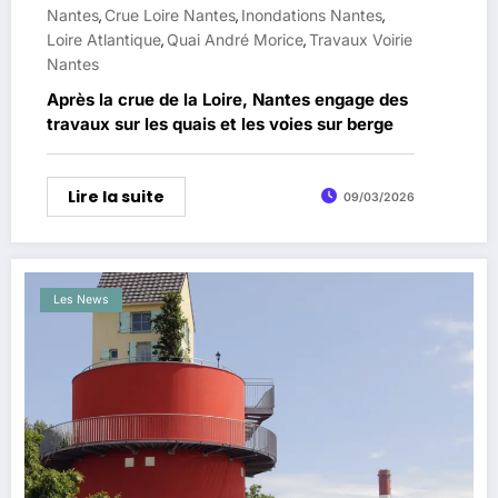
Nantes
Crue Loire Nantes
Inondations Nantes
,
,
,
Loire Atlantique
Quai André Morice
Travaux Voirie
,
,
Nantes
Après la crue de la Loire, Nantes engage des
travaux sur les quais et les voies sur berge
Lire la suite
09/03/2026
Les News