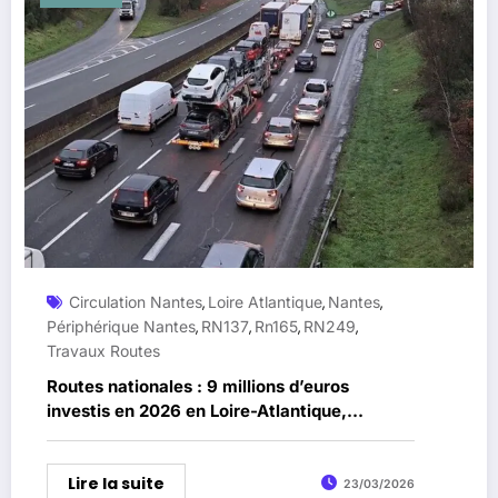
Circulation Nantes
Loire Atlantique
Nantes
,
,
,
Périphérique Nantes
RN137
Rn165
RN249
,
,
,
,
Travaux Routes
Routes nationales : 9 millions d’euros
investis en 2026 en Loire-Atlantique,
plusieurs axes majeurs concernés
Lire la suite
23/03/2026