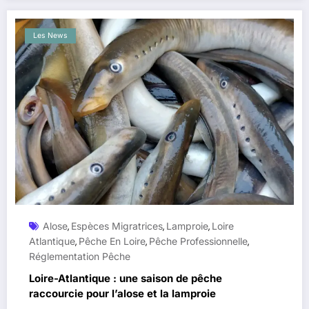
Les News
Alose
Espèces Migratrices
Lamproie
Loire
,
,
,
Atlantique
Pêche En Loire
Pêche Professionnelle
,
,
,
Réglementation Pêche
Loire-Atlantique : une saison de pêche
raccourcie pour l’alose et la lamproie