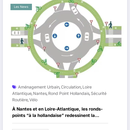
Les News
Aménagement Urbain
Circulation
Loire
,
,
Atlantique
Nantes
Rond Point Hollandais
Sécurité
,
,
,
Routière
Vélo
,
À Nantes et en Loire-Atlantique, les ronds-
points “à la hollandaise” redessinent la
circulation