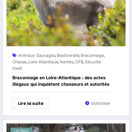
Animaux Sauvages
Biodiversité
Braconnage
,
,
,
Chasse
Loire Atlantique
Nantes
OFB
Sécurité
,
,
,
,
Forêt
Braconnage en Loire-Atlantique : des actes
illégaux qui inquiètent chasseurs et autorités
Lire la suite
23/03/2026
Les News