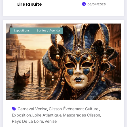
Lire la suite
06/04/2026
Expositions
Sorties / Agenda
Carnaval Venise
Clisson
Événement Culturel
,
,
,
Exposition
Loire Atlantique
Mascarades Clisson
,
,
,
Pays De La Loire
Venise
,