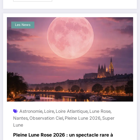
Les News
Astronomie
Loire
Loire Atlantique
Lune Rose
,
,
,
,
Nantes
Observation Ciel
Pleine Lune 2026
Super
,
,
,
Lune
Pleine Lune Rose 2026 : un spectacle rare à