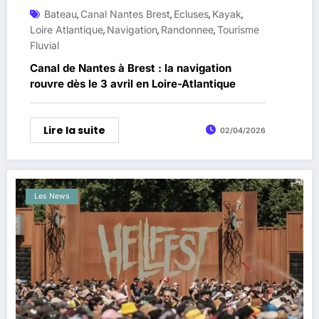
Bateau
Canal Nantes Brest
Ecluses
Kayak
,
,
,
,
Loire Atlantique
Navigation
Randonnee
Tourisme
,
,
,
Fluvial
Canal de Nantes à Brest : la navigation
rouvre dès le 3 avril en Loire-Atlantique
Lire la suite
02/04/2026
Les News