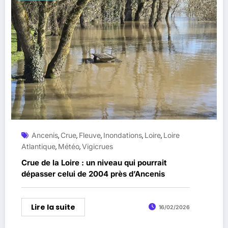
Ancenis
Crue
Fleuve
Inondations
Loire
Loire
,
,
,
,
,
Atlantique
Météo
Vigicrues
,
,
Crue de la Loire : un niveau qui pourrait
dépasser celui de 2004 près d’Ancenis
Lire la suite
16/02/2026