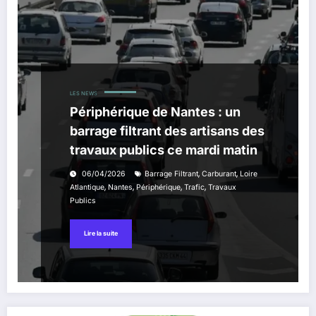
LES NEWS
Périphérique de Nantes : un
barrage filtrant des artisans des
travaux publics ce mardi matin
,
,
06/04/2026
Barrage Filtrant
Carburant
Loire
,
,
,
,
Atlantique
Nantes
Périphérique
Trafic
Travaux
Publics
Lire la suite