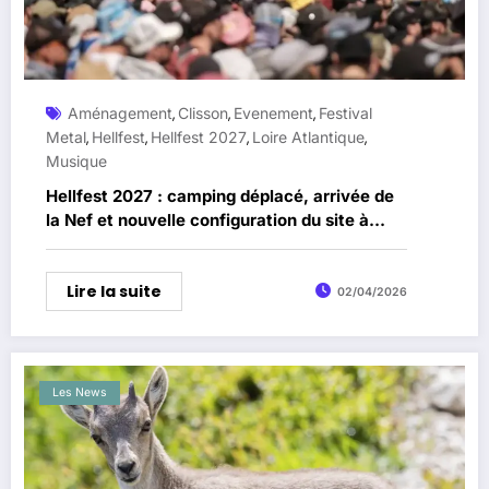
Aménagement
Clisson
Evenement
Festival
,
,
,
Metal
Hellfest
Hellfest 2027
Loire Atlantique
,
,
,
,
Musique
Hellfest 2027 : camping déplacé, arrivée de
la Nef et nouvelle configuration du site à
Clisson
Lire la suite
02/04/2026
Les News