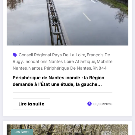
Conseil Régional Pays De La Loire
François De
,
Rugy
Inondations Nantes
Loire Atlantique
Mobilité
,
,
,
Nantes
Nantes
Périphérique De Nantes
RN844
,
,
,
Périphérique de Nantes inondé : la Région
demande à l’État une étude, la gauche
critique l’initiative de François de Rugy
Lire la suite
05/03/2026
Les News