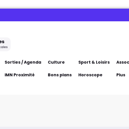
es
cales
Sorties / Agenda
Culture
Sport & Loisirs
Assoc
IMN Proximité
Bons plans
Horoscope
Plus