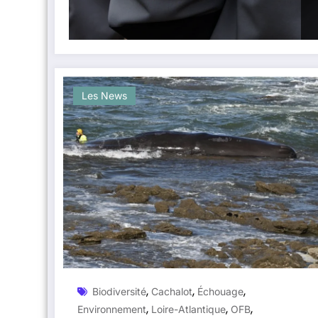
Les News
,
,
,
Biodiversité
Cachalot
Échouage
,
,
,
Environnement
Loire-Atlantique
OFB