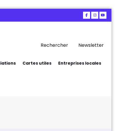
Rechercher
Newsletter
iations
Cartes utiles
Entreprises locales