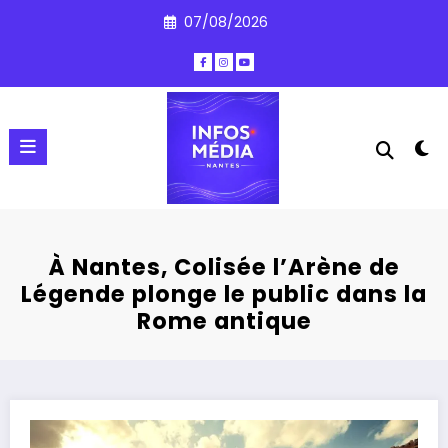
Aller
07/08/2026
au
contenu
À Nantes, Colisée l’Arène de
Légende plonge le public dans la
Rome antique