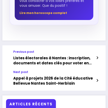
vous consacrer à vos loisirs préférés et
vous amuser. Que du positif !
Lire mon horoscope complet
Previous post
Listes électorales à Nantes : inscription,
documents et dates clés pour voter en
2026
Next post
Appel à projets 2026 de la Cité éducative
Bellevue Nantes Saint-Herblain
ARTICLES RÉCENTS