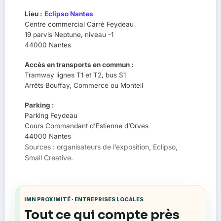
Lieu :
Eclipso Nantes
Centre commercial Carré Feydeau
19 parvis Neptune, niveau -1
44000 Nantes
Accès en transports en commun :
Tramway lignes T1 et T2, bus S1
Arrêts Bouffay, Commerce ou Monteil
Parking :
Parking Feydeau
Cours Commandant d’Estienne d’Orves
44000 Nantes
Sources : organisateurs de l’exposition, Eclipso,
Small Creative.
IMN PROXIMITÉ · ENTREPRISES LOCALES
Tout ce qui compte près