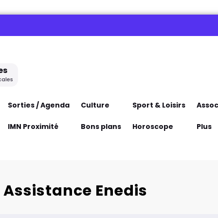
es
cales
Sorties / Agenda
Culture
Sport & Loisirs
Assoc
IMN Proximité
Bons plans
Horoscope
Plus
o Assistance Enedis