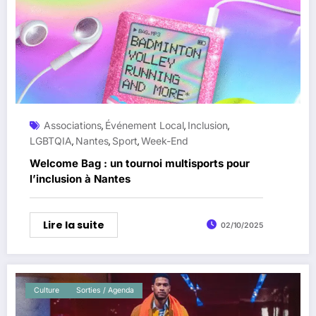
Associations
Événement Local
Inclusion
,
,
,
LGBTQIA
Nantes
Sport
Week-End
,
,
,
Welcome Bag : un tournoi multisports pour
l’inclusion à Nantes
Lire la suite
02/10/2025
Culture
Sorties / Agenda