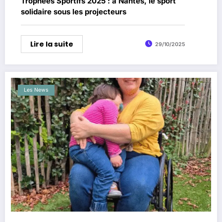
Trophées Sportifs 2025 : à Nantes, le sport
solidaire sous les projecteurs
Lire la suite
29/10/2025
Les News