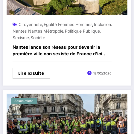
Citoyenneté
Égalité Femmes Hommes
Inclusion
,
,
,
Nantes
Nantes Métropole
Politique Publique
,
,
,
Sexisme
Société
,
Nantes lance son réseau pour devenir la
première ville non sexiste de France d’ici
2030
Lire la suite
18/02/2026
Associations