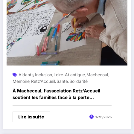
Aidants
Inclusion
Loire-Atlantique
Machecoul
,
,
,
,
Mémoire
Retz’Accueil
Santé
Solidarité
,
,
,
À Machecoul, l’association Retz’Accueil
soutient les familles face à la perte
d’autonomie
Lire la suite
12/11/2025