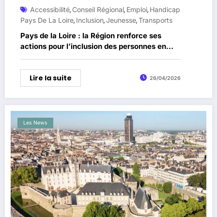
Accessibilité
Conseil Régional
Emploi
Handicap
,
,
,
Pays De La Loire
Inclusion
Jeunesse
Transports
,
,
,
Pays de la Loire : la Région renforce ses
actions pour l’inclusion des personnes en
situation de handicap
Lire la suite
26/04/2026
Les News