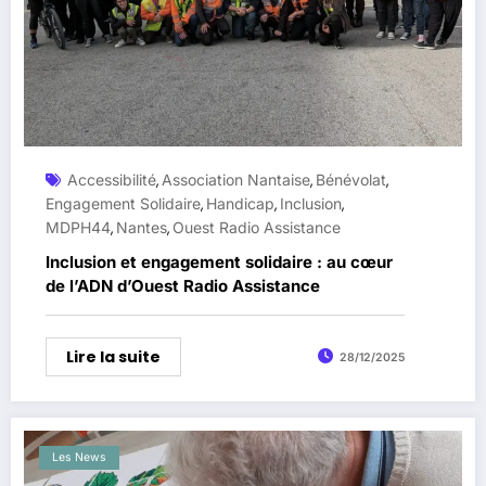
Accessibilité
Association Nantaise
Bénévolat
,
,
,
Engagement Solidaire
Handicap
Inclusion
,
,
,
MDPH44
Nantes
Ouest Radio Assistance
,
,
Inclusion et engagement solidaire : au cœur
de l’ADN d’Ouest Radio Assistance
Lire la suite
28/12/2025
Les News