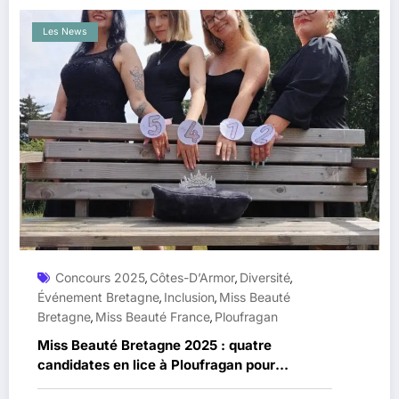
Les News
Concours 2025
Côtes-D’Armor
Diversité
,
,
,
Événement Bretagne
Inclusion
Miss Beauté
,
,
Bretagne
Miss Beauté France
Ploufragan
,
,
Miss Beauté Bretagne 2025 : quatre
candidates en lice à Ploufragan pour
représenter la région