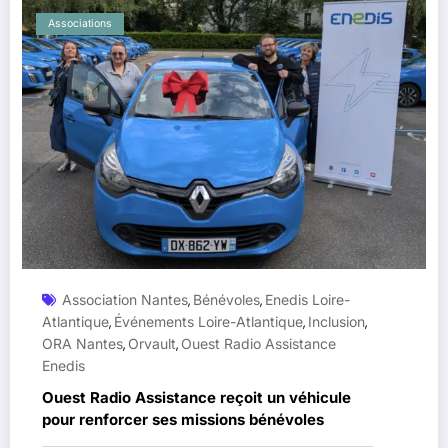
Associations
Association Nantes
Bénévoles
Enedis Loire-
,
,
Atlantique
Événements Loire-Atlantique
Inclusion
,
,
,
ORA Nantes
Orvault
Ouest Radio Assistance
,
,
Enedis
Ouest Radio Assistance reçoit un véhicule
pour renforcer ses missions bénévoles