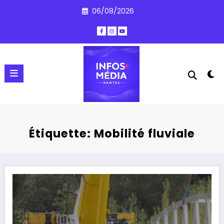
Aller
06/08/2026
au
contenu
Étiquette: Mobilité fluviale