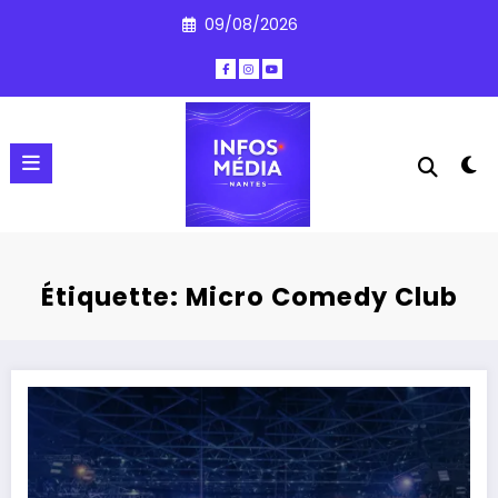
Aller
09/08/2026
au
contenu
Étiquette: Micro Comedy Club