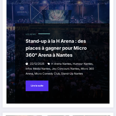
LES NEWS
Stand-up à la H Arena : des
places à gagner pour Micro
360° Arena à Nantes
,
,
22/12/2025
H Arena Nantes
Humour Nantes
,
,
Infos Média Nantes
Jeu Concours Nantes
Micro 360
,
,
Arena
Micro Comedy Club
Stand-Up Nantes
Lire la suite