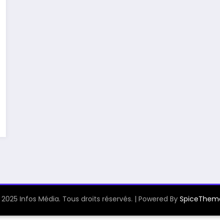
 2025 Infos Média. Tous droits réservés. | Powered By
SpiceThem