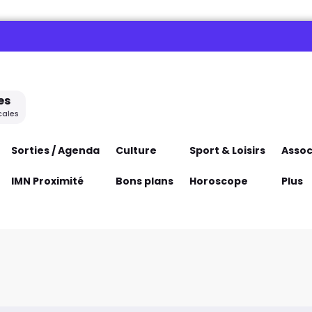
es
cales
Sorties / Agenda
Culture
Sport & Loisirs
Assoc
IMN Proximité
Bons plans
Horoscope
Plus