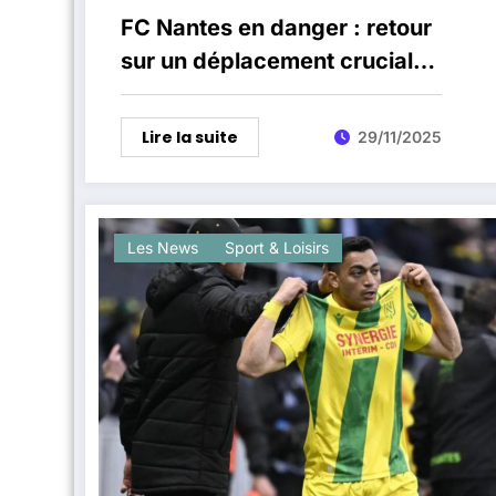
FC Nantes en danger : retour
sur un déplacement crucial
chez l’OL et l’avenir de Luis
Castro
Lire la suite
29/11/2025
Les News
Sport & Loisirs