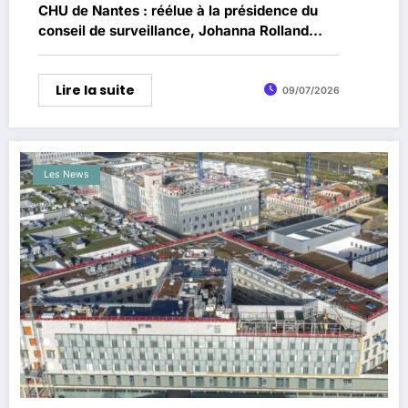
CHU de Nantes : réélue à la présidence du
conseil de surveillance, Johanna Rolland
défend un débat “basé sur des faits”
Lire la suite
09/07/2026
Les News