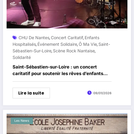
CHU De Nantes
Concert Caritatif
Enfants
,
,
Hospitalisés
Événement Solidaire
Ô Ma Vie
Saint-
,
,
,
Sébastien-Sur-Loire
Scène Rock Nantaise
,
,
Solidarité
Saint-Sébastien-sur-Loire : un concert
caritatif pour soutenir les rêves d’enfants
hospitalisés
Lire la suite
09/01/2026
Les News