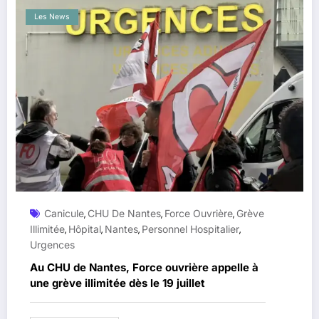
Les News
Canicule
CHU De Nantes
Force Ouvrière
Grève
,
,
,
Illimitée
Hôpital
Nantes
Personnel Hospitalier
,
,
,
,
Urgences
Au CHU de Nantes, Force ouvrière appelle à
une grève illimitée dès le 19 juillet