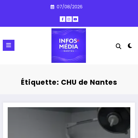
Aller
07/08/2026
au
contenu
Étiquette: CHU de Nantes