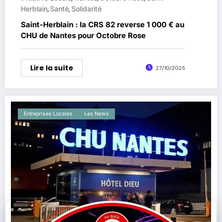
Herblain
Santé
Solidarité
,
,
Saint-Herblain : la CRS 82 reverse 1 000 € au
CHU de Nantes pour Octobre Rose
Lire la suite
27/10/2025
Entreprises Locales
Les News