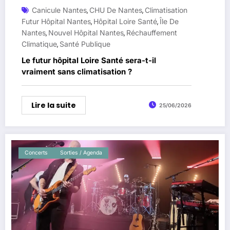
Canicule Nantes
CHU De Nantes
Climatisation
,
,
Futur Hôpital Nantes
Hôpital Loire Santé
Île De
,
,
Nantes
Nouvel Hôpital Nantes
Réchauffement
,
,
Climatique
Santé Publique
,
Le futur hôpital Loire Santé sera-t-il
vraiment sans climatisation ?
Lire la suite
25/06/2026
Concerts
Sorties / Agenda