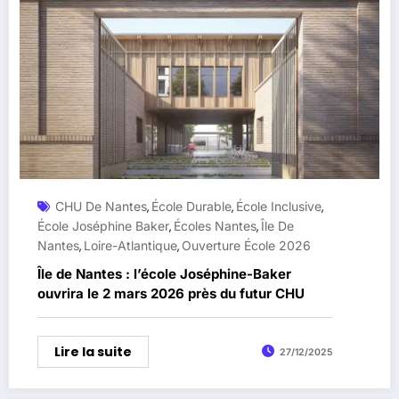
CHU De Nantes
École Durable
École Inclusive
,
,
,
École Joséphine Baker
Écoles Nantes
Île De
,
,
Nantes
Loire-Atlantique
Ouverture École 2026
,
,
Île de Nantes : l’école Joséphine-Baker
ouvrira le 2 mars 2026 près du futur CHU
Lire la suite
27/12/2025