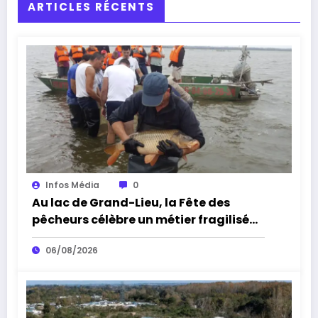
ARTICLES RÉCENTS
Infos Média
0
Au lac de Grand-Lieu, la Fête des
pêcheurs célèbre un métier fragilisé
par les cormorans et la sécheresse
06/08/2026