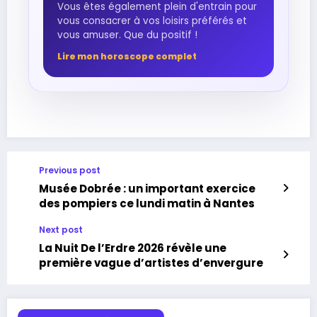
Vous êtes également plein d'entrain pour
vous consacrer à vos loisirs préférés et
vous amuser. Que du positif !
Lire mon horoscope complet
Previous post
Musée Dobrée : un important exercice
des pompiers ce lundi matin à Nantes
Next post
La Nuit De l’Erdre 2026 révèle une
première vague d’artistes d’envergure