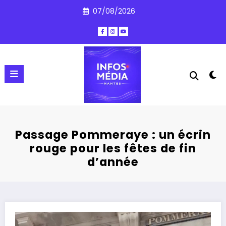
Aller
07/08/2026
au
contenu
Passage Pommeraye : un écrin
rouge pour les fêtes de fin
d’année