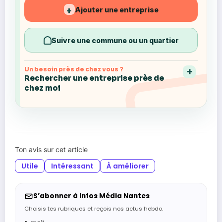
Ajouter une entreprise
+
Suivre une commune ou un quartier
Un besoin près de chez vous ?
Rechercher une entreprise près de
chez moi
Ton avis sur cet article
Utile
Intéressant
À améliorer
S’abonner à Infos Média Nantes
Choisis tes rubriques et reçois nos actus hebdo.