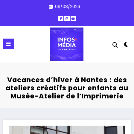
Aller
06/08/2026
au
contenu
Vacances d’hiver à Nantes : des
ateliers créatifs pour enfants au
Musée-Atelier de l’Imprimerie