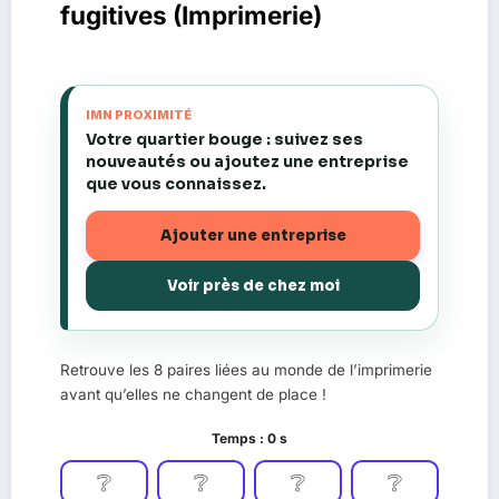
fugitives (Imprimerie)
IMN PROXIMITÉ
Votre quartier bouge : suivez ses
nouveautés ou ajoutez une entreprise
que vous connaissez.
Ajouter une entreprise
Voir près de chez moi
Retrouve les 8 paires liées au monde de l’imprimerie
avant qu’elles ne changent de place !
Temps :
0
s
❔
❔
❔
❔