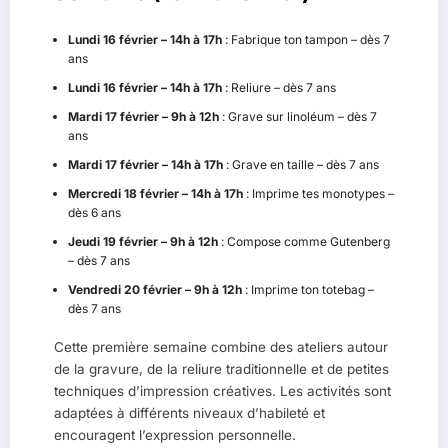
Lundi 16 février – 14h à 17h
: Fabrique ton tampon – dès 7
ans
Lundi 16 février – 14h à 17h
: Reliure – dès 7 ans
Mardi 17 février – 9h à 12h
: Grave sur linoléum – dès 7
ans
Mardi 17 février – 14h à 17h
: Grave en taille – dès 7 ans
Mercredi 18 février – 14h à 17h
: Imprime tes monotypes –
dès 6 ans
Jeudi 19 février – 9h à 12h
: Compose comme Gutenberg
– dès 7 ans
Vendredi 20 février – 9h à 12h
: Imprime ton totebag –
dès 7 ans
Cette première semaine combine des ateliers autour
de la gravure, de la reliure traditionnelle et de petites
techniques d’impression créatives. Les activités sont
adaptées à différents niveaux d’habileté et
encouragent l’expression personnelle.