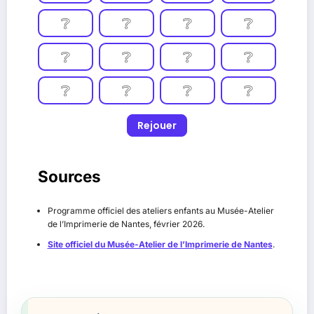
❔
❔
❔
❔
❔
❔
❔
❔
❔
❔
❔
❔
Rejouer
Sources
Programme officiel des ateliers enfants au Musée-Atelier
de l’Imprimerie de Nantes, février 2026.
Site officiel du Musée-Atelier de l’Imprimerie de Nantes
.