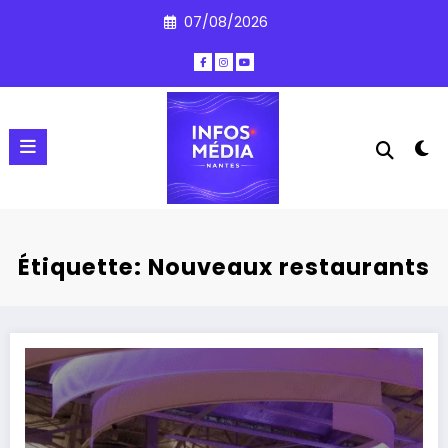
Aller
07/08/2026
au
contenu
Étiquette: Nouveaux restaurants