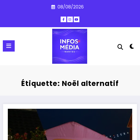
Aller
08/08/2026
au
contenu
Étiquette: Noël alternatif