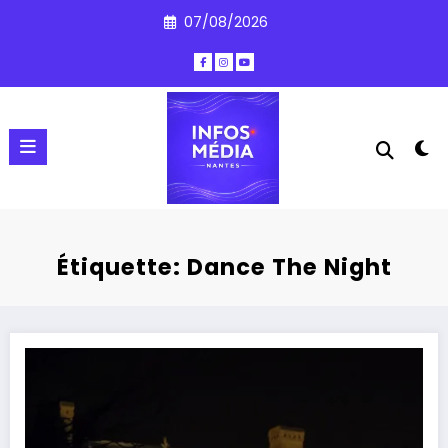
Aller
07/08/2026
au
contenu
Étiquette: Dance The Night