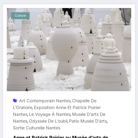
Culture
Art Contemporain Nantes
Chapelle De
,
L’Oratoire
Exposition Anne Et Patrick Poirier
,
Nantes
Le Voyage À Nantes
Musée D’arts De
,
,
Nantes
Odyssée De L’oubli
Patio Musée D’arts
,
,
,
Sortie Culturelle Nantes
Anne et Patrick Poirier au Musée d’arts de