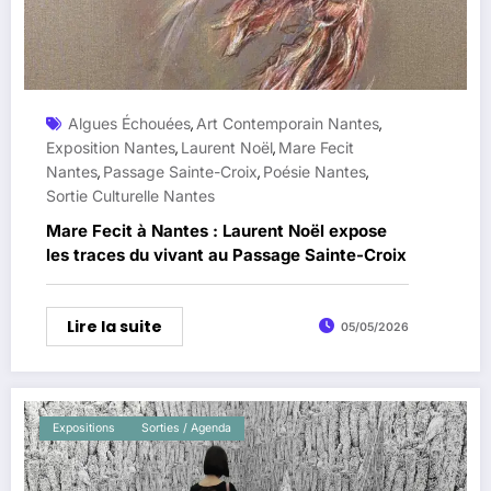
Algues Échouées
Art Contemporain Nantes
,
,
Exposition Nantes
Laurent Noël
Mare Fecit
,
,
Nantes
Passage Sainte-Croix
Poésie Nantes
,
,
,
Sortie Culturelle Nantes
Mare Fecit à Nantes : Laurent Noël expose
les traces du vivant au Passage Sainte-Croix
Lire la suite
05/05/2026
Expositions
Sorties / Agenda