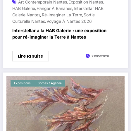
Art Contemporain Nantes
Exposition Nantes
,
,
HAB Galerie
Hangar À Bananes
Interstellar HAB
,
,
Galerie Nantes
Ré-Imaginer La Terre
Sortie
,
,
Culturelle Nantes
Voyage À Nantes 2026
,
Interstellar à la HAB Galerie : une exposition
pour ré-imaginer la Terre à Nantes
Lire la suite
21/05/2026
Expositions
Sorties / Agenda