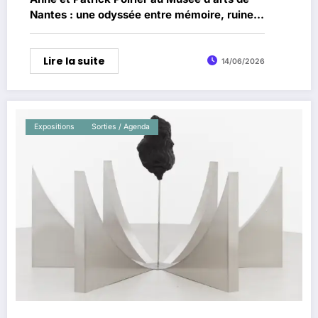
Nantes : une odyssée entre mémoire, ruines
et oubli
Lire la suite
14/06/2026
Expositions
Sorties / Agenda