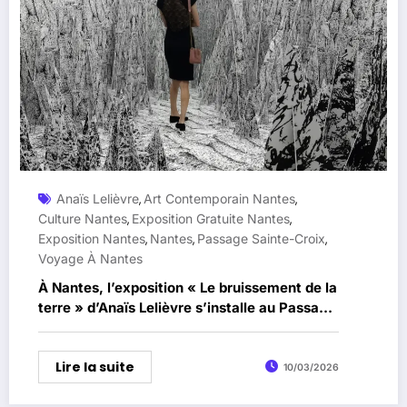
Anaïs Lelièvre
Art Contemporain Nantes
,
,
Culture Nantes
Exposition Gratuite Nantes
,
,
Exposition Nantes
Nantes
Passage Sainte-Croix
,
,
,
Voyage À Nantes
À Nantes, l’exposition « Le bruissement de la
terre » d’Anaïs Lelièvre s’installe au Passage
Sainte-Croix
Lire la suite
10/03/2026