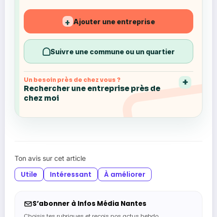
Ajouter une entreprise
+
Suivre une commune ou un quartier
Un besoin près de chez vous ?
Rechercher une entreprise près de
chez moi
Ton avis sur cet article
Utile
Intéressant
À améliorer
S’abonner à Infos Média Nantes
Choisis tes rubriques et reçois nos actus hebdo.