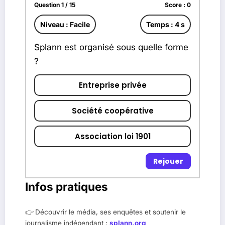
Question 1 / 15
Score : 0
Niveau : Facile
Temps : 3 s
Splann est organisé sous quelle forme
?
Entreprise privée
Société coopérative
Association loi 1901
Rejouer
Infos pratiques
👉 Découvrir le média, ses enquêtes et soutenir le
journalisme indépendant :
splann.org