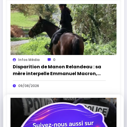
Infos Média
0
Disparition de Manon Relandeau : sa
mère interpelle Emmanuel Macron,
une cagnotte lancée pour sauver la
09/08/2026
ferme