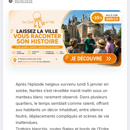
06/01/2026
Après l’épisode neigeux survenu lundi 5 janvier en
soirée, Nantes s’est réveillée mardi matin sous un
manteau blanc rarement observé. Dans plusieurs
quartiers, le temps semblait comme ralenti, offrant
aux habitants un décor inhabituel, entre silence
feutré, déplacements compliqués et scènes de vie
inattendues.
Trottoirs blanchis, routes figées et bords de l’Erdre