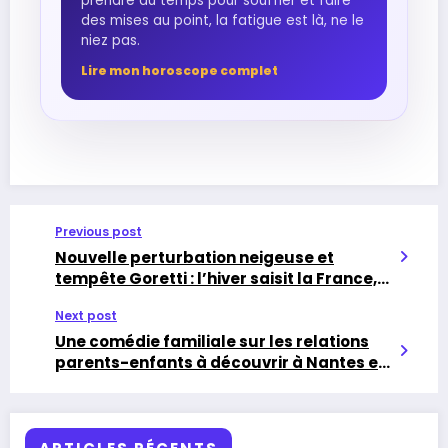
prendre du temps pour souffler et faire
des mises au point, la fatigue est là, ne le
niez pas.
Lire mon horoscope complet
Previous post
Nouvelle perturbation neigeuse et
tempête Goretti : l’hiver saisit la France,
focus Bretagne et Pays de la Loire
Next post
Une comédie familiale sur les relations
parents-enfants à découvrir à Nantes en
février 2026