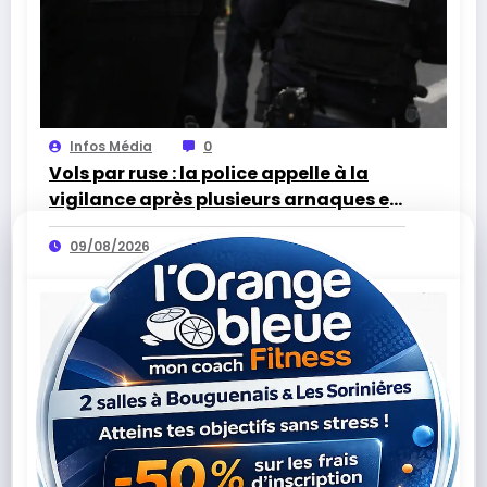
Infos Média
0
Vols par ruse : la police appelle à la
vigilance après plusieurs arnaques en
Loire-Atlantique
09/08/2026