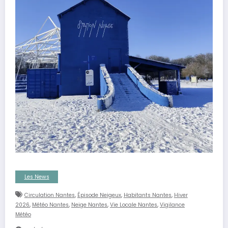
Les News
,
,
,
Circulation Nantes
Épisode Neigeux
Habitants Nantes
Hiver
,
,
,
,
2026
Météo Nantes
Neige Nantes
Vie Locale Nantes
Vigilance
Météo