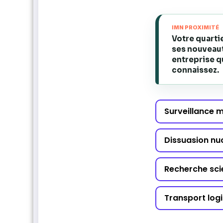
IMN PROXIMITÉ
Votre quarti
ses nouveaut
entreprise q
connaissez.
Surveillance 
Dissuasion nu
Recherche sci
Transport logi