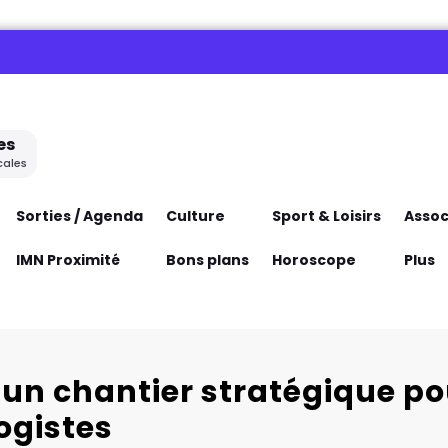
es
cales
Sorties / Agenda
Culture
Sport & Loisirs
Assoc
IMN Proximité
Bons plans
Horoscope
Plus
 un chantier stratégique po
logistes