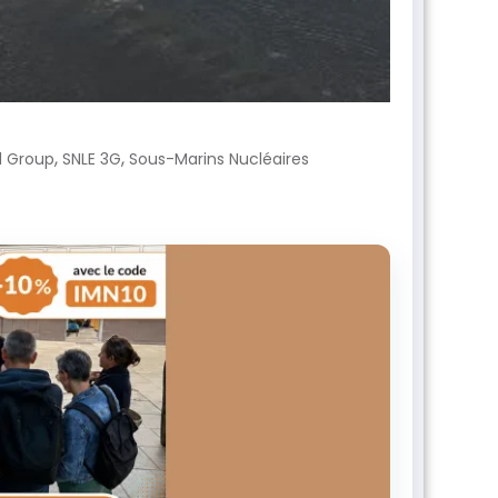
,
,
l Group
SNLE 3G
Sous-Marins Nucléaires