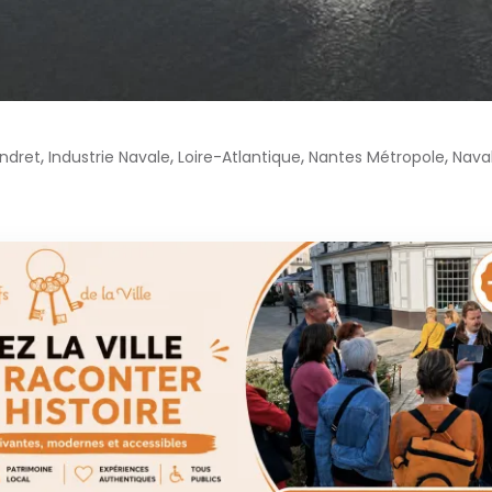
,
,
,
,
Indret
Industrie Navale
Loire-Atlantique
Nantes Métropole
Nava