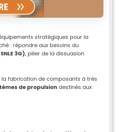
d’équipements stratégiques pour la
ffiché : répondre aux besoins du
(SNLE 3G)
, pilier de la dissuasion
ans la fabrication de composants à très
tèmes de propulsion
destinés aux