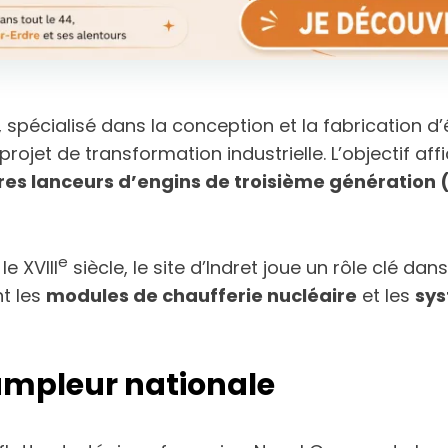
, spécialisé dans la conception et la fabrication 
 projet de transformation industrielle. L’objectif a
es lanceurs d’engins de troisième génération 
e
le XVIII
siècle, le site d’Indret joue un rôle clé d
t les
modules de chaufferie nucléaire
et les
sys
’ampleur nationale