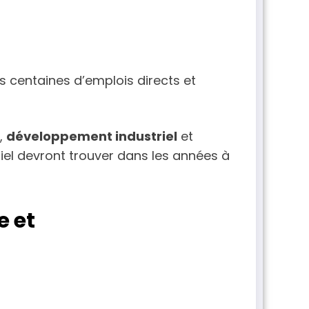
s centaines d’emplois directs et
,
développement industriel
et
ustriel devront trouver dans les années à
e et