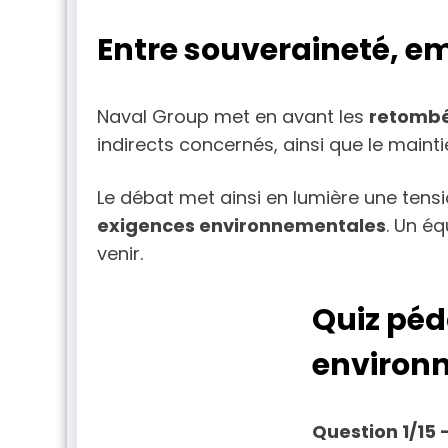
Entre souveraineté, e
Naval Group met en avant les
retombé
indirects concernés, ainsi que le mainti
Le débat met ainsi en lumière une tens
exigences environnementales
. Un éq
venir.
Quiz péd
environ
Question
1
/15 