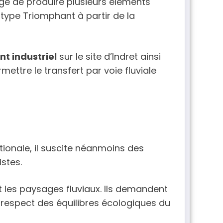
rgé de produire plusieurs éléments
type Triomphant à partir de la
t industriel
sur le site d’Indret ainsi
mettre le transfert par voie fluviale
tionale, il suscite néanmoins des
stes.
 et les paysages fluviaux. Ils demandent
le respect des équilibres écologiques du