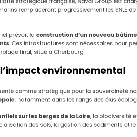
flotte stratégique française, Naval Group est cha
marins remplaceront progressivement les SNLE de 
iel prévoit la
construction d’un nouveau bâtimen
nts
. Ces infrastructures sont nécessaires pour per
blage final, situé à Cherbourg.
r l’impact environnemental
présenté comme stratégique pour la souveraineté na
opole
, notamment dans les rangs des élus écologi
tiels sur les berges de la Loire
, la biodiversité
ificialisation des sols, la gestion des sédiments et 