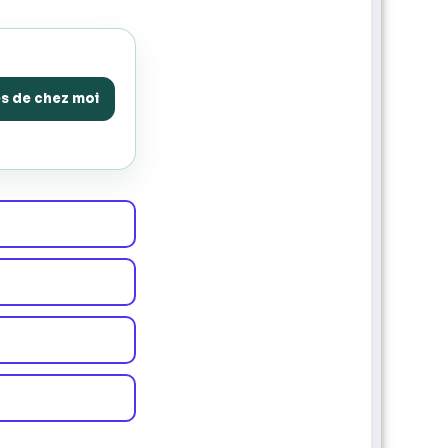
ès de chez moi