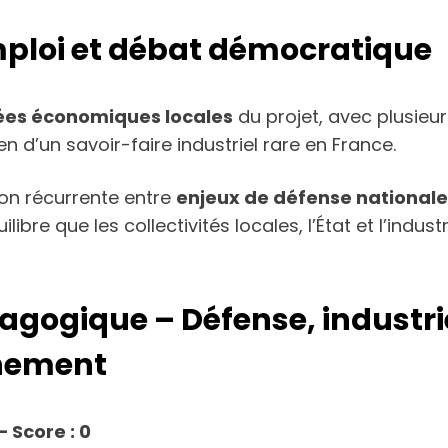
mploi et débat démocratique
es économiques locales
du projet, avec plusieur
en d’un savoir-faire industriel rare en France.
ion récurrente entre
enjeux de défense nationale
uilibre que les collectivités locales, l’État et l’ind
agogique – Défense, industri
nement
— Score :
0