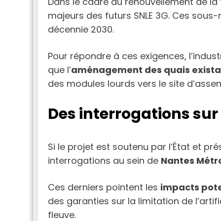
Dans le cadre du renouvellement de la 
majeurs des futurs SNLE 3G. Ces sous-
décennie 2030.
Pour répondre à ces exigences, l’industr
que l’
aménagement des quais exista
des modules lourds vers le site d’assem
Des interrogations su
Si le projet est soutenu par l’État et 
interrogations au sein de
Nantes Métr
Ces derniers pointent les
impacts poten
des garanties sur la limitation de l’art
fleuve.