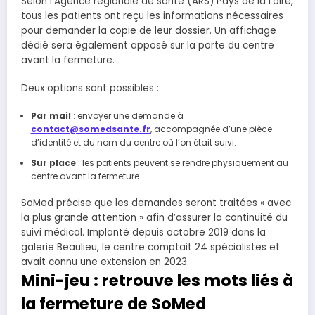
Selon l’Agence régionale de santé (ARS) Pays de la Loire,
tous les patients ont reçu les informations nécessaires
pour demander la copie de leur dossier. Un affichage
dédié sera également apposé sur la porte du centre
avant la fermeture.
Deux options sont possibles :
Par mail
: envoyer une demande à
contact@somedsante.fr
, accompagnée d’une pièce
d’identité et du nom du centre où l’on était suivi.
Sur place
: les patients peuvent se rendre physiquement au
centre avant la fermeture.
SoMed précise que les demandes seront traitées « avec
la plus grande attention » afin d’assurer la continuité du
suivi médical. Implanté depuis octobre 2019 dans la
galerie Beaulieu, le centre comptait 24 spécialistes et
avait connu une extension en 2023.
Mini-jeu : retrouve les mots liés à
la fermeture de SoMed