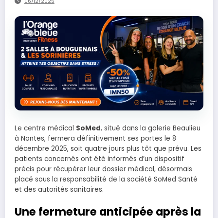
06/12/2025
IM
B
Le centre médical
SoMed
, situé dans la galerie Beaulieu
à Nantes, fermera définitivement ses portes le 8
décembre 2025, soit quatre jours plus tôt que prévu. Les
patients concernés ont été informés d’un dispositif
précis pour récupérer leur dossier médical, désormais
placé sous la responsabilité de la société SoMed Santé
et des autorités sanitaires.
Une fermeture anticipée après la