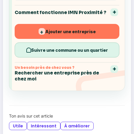
Comment fonctionne IMN Proximité ?
Ajouter une entreprise
+
Suivre une commune ou un quartier
Un besoin près de chez vous ?
Rechercher une entreprise près de
chez moi
Ton avis sur cet article
Utile
Intéressant
À améliorer