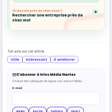
Un besoin près de chez vous ?
Rechercher une entreprise près de
chez moi
Ton avis sur cet article
Utile
Intéressant
À améliorer
S’abonner à Infos Média Nantes
Choisis tes rubriques et reçois nos actus hebdo.
E-mail
News
Sortie
Culture
Sport