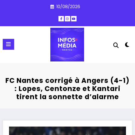
Aller
10/08/2026
au
contenu
FC Nantes corrigé à Angers (4-1)
: Lopes, Centonze et Kantari
tirent la sonnette d’alarme