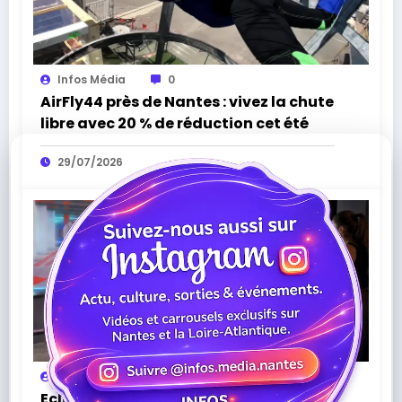
Infos Média
0
AirFly44 près de Nantes : vivez la chute
libre avec 20 % de réduction cet été
29/07/2026
Infos Média
0
Eclipsium à Nantes : l’Action Game qui