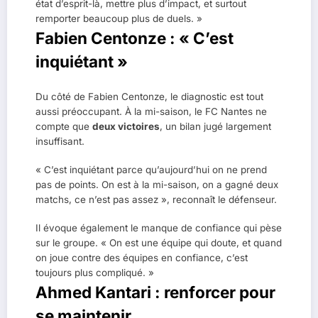
état d’esprit-là, mettre plus d’impact, et surtout
remporter beaucoup plus de duels. »
Fabien Centonze : « C’est
inquiétant »
Du côté de Fabien Centonze, le diagnostic est tout
aussi préoccupant. À la mi-saison, le FC Nantes ne
compte que
deux victoires
, un bilan jugé largement
insuffisant.
« C’est inquiétant parce qu’aujourd’hui on ne prend
pas de points. On est à la mi-saison, on a gagné deux
matchs, ce n’est pas assez », reconnaît le défenseur.
Il évoque également le manque de confiance qui pèse
sur le groupe. « On est une équipe qui doute, et quand
on joue contre des équipes en confiance, c’est
toujours plus compliqué. »
Ahmed Kantari : renforcer pour
se maintenir