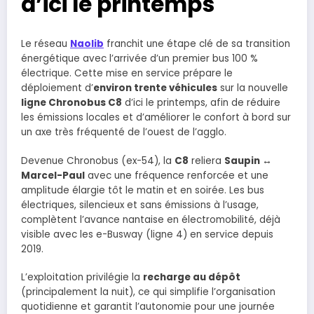
d’ici le printemps
Le réseau
Naolib
franchit une étape clé de sa transition
énergétique avec l’arrivée d’un premier bus 100 %
électrique. Cette mise en service prépare le
déploiement d’
environ trente véhicules
sur la nouvelle
ligne Chronobus C8
d’ici le printemps, afin de réduire
les émissions locales et d’améliorer le confort à bord sur
un axe très fréquenté de l’ouest de l’agglo.
Devenue Chronobus (ex-54), la
C8
reliera
Saupin ↔
Marcel-Paul
avec une fréquence renforcée et une
amplitude élargie tôt le matin et en soirée. Les bus
électriques, silencieux et sans émissions à l’usage,
complètent l’avance nantaise en électromobilité, déjà
visible avec les e-Busway (ligne 4) en service depuis
2019.
L’exploitation privilégie la
recharge au dépôt
(principalement la nuit), ce qui simplifie l’organisation
quotidienne et garantit l’autonomie pour une journée