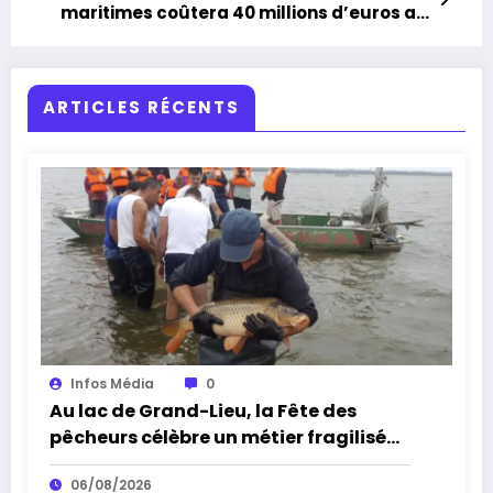
maritimes coûtera 40 millions d’euros au
Département
ARTICLES RÉCENTS
Infos Média
0
Au lac de Grand-Lieu, la Fête des
pêcheurs célèbre un métier fragilisé
par les cormorans et la sécheresse
06/08/2026