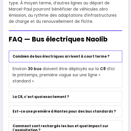
type. À moyen terme, d’autres lignes au départ de
Marcel-Paul pourront bénéficier de véhicules zéro
émission, au rythme des adaptations d’infrastructures
de charge et du renouvellement de flotte.
FAQ — Bus électriques Naolib
Combien de bus électriques arrivent à court terme ?
Environ
30 bus
doivent être déployés sur la
C8
d’ici
le printemps, première vague sur une ligne «
standard ».
La C8, c’est quoi exactement ?
Est-ce une première à Nantes pour des bus standards ?
Comment sont rechargés les bus et quel impact sur
l’exploitation ?