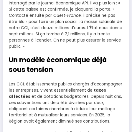
Interrogé par le journal économique API, il va plus loin : «
Si cette baisse est confirmée, je claquerai la porte. »
Contacté ensuite par
Ouest-France
, il précise ne pas
être élu « pour faire un plan social. La masse salariale de
notre CCI, c’est douze millions d’euros. L’État nous donne
sept millions. Si ça tombe à 2,1 millions, il y a trente
personnes à licencier. On ne peut plus assurer le service
public. »
Un modèle économique déjà
sous tension
Les CCI, établissements publics chargés d’accompagner
les entreprises, vivent essentiellement de
taxes
affectées
et de dotations budgétaires. Depuis huit ans,
ces subventions ont déjà été divisées par deux,
obligeant certaines chambres à réduire leur maillage
territorial et à mutualiser leurs services. En 2025, la
Région avait également diminué ses contributions.