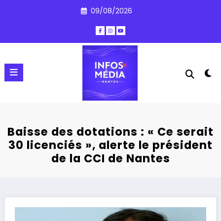
Aller
09/08/2026
au
contenu
Baisse des dotations : « Ce serait
30 licenciés », alerte le président
de la CCI de Nantes