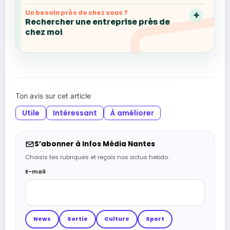
Un besoin près de chez vous ?
Rechercher une entreprise près de
chez moi
Ton avis sur cet article
Utile
Intéressant
À améliorer
S’abonner à Infos Média Nantes
Choisis tes rubriques et reçois nos actus hebdo.
E-mail
News
Sortie
Culture
Sport