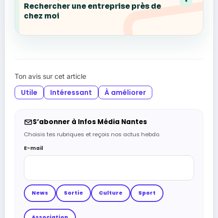
Rechercher une entreprise près de
chez moi
Ton avis sur cet article
Utile
Intéressant
À améliorer
S’abonner à Infos Média Nantes
Choisis tes rubriques et reçois nos actus hebdo.
E-mail
News
Sortie
Culture
Sport
Association