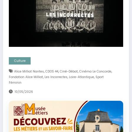
Culture
,
,
,
,
Alice Milliat Nantes
CDOS 44
Ciné-Débat
Cinéma Le Concorde
,
,
,
Fondation Alice Milliat
Les Incorrectes
Loire-Atlantique
Sport
Féminin
10/05/2026