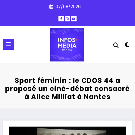
Aller
07/08/2026
au
contenu
Sport féminin : le CDOS 44 a
proposé un ciné-débat consacré
à Alice Milliat à Nantes