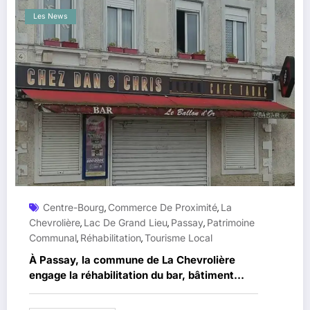
Les News
Centre-Bourg
Commerce De Proximité
La
,
,
Chevrolière
Lac De Grand Lieu
Passay
Patrimoine
,
,
,
Communal
Réhabilitation
Tourisme Local
,
,
À Passay, la commune de La Chevrolière
engage la réhabilitation du bar, bâtiment
emblématique du village