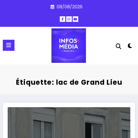
Aller
08/08/2026
au
contenu
Étiquette: lac de Grand Lieu