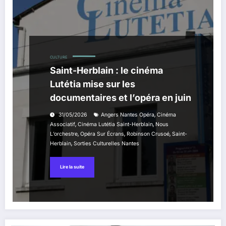
CULTURE
Saint-Herblain : le cinéma
Lutétia mise sur les
documentaires et l’opéra en juin
,
31/05/2026
Angers Nantes Opéra
Cinéma
,
,
Associatif
Cinéma Lutétia Saint-Herblain
Nous
,
,
,
L’orchestre
Opéra Sur Écrans
Robinson Crusoé
Saint-
,
Herblain
Sorties Culturelles Nantes
Lire la suite