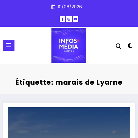
Aller
10/08/2026
au
contenu
Étiquette: marais de Lyarne